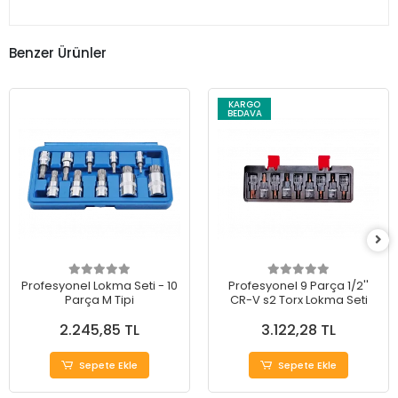
Benzer Ürünler
KARGO
BEDAVA
Profesyonel Lokma Seti - 10
Profesyonel 9 Parça 1/2''
Parça M Tipi
CR-V s2 Torx Lokma Seti
2.245,85 TL
3.122,28 TL
Sepete Ekle
Sepete Ekle