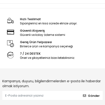
Hızlı Teslimat
Siparişleriniz en kısa sürede elinize ulaşır.
Güvenli Alışveriş
Güvenli ve kolay ödeme sistemi
Geniş Ürün Yelpazesi
Binlerce ürün ve kampanya seçeneği
7 / 24 DESTEK
Öneri ve şikayetlerinizi bize iletebilirsiniz.
Kampanya, duyuru, bilgilendirmelerden e-posta ile haberdar
olmak istiyorum.
Gönder