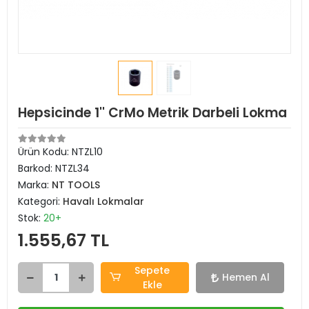
Hepsicinde 1'' CrMo Metrik Darbeli Lokma
Ürün Kodu:
NTZL10
Barkod:
NTZL34
Marka:
NT TOOLS
Kategori:
Havalı Lokmalar
Stok:
20+
1.555,67 TL
Sepete
Hemen Al
Ekle