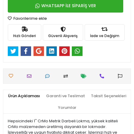
WHATSAPP İLE SİPARİŞ VER
Favorilerime ekle
Hızlı Gönderi
Güvenli Alışveriş
İade ve Değişim
Ürün Açıklaması
Garanti ve Teslimat
Taksit Seçenekleri
Yorumlar
Hepsicindeki 1'' CrMo Metrik Darbeli Lokma, yüksek kaliteli
CrMo malzemeden üretilmiş dayanıklı bir lokmadır.
İşlevselliği ve uygun fiyatıyla dikkat çeker. İşlerinizi hızlı ve