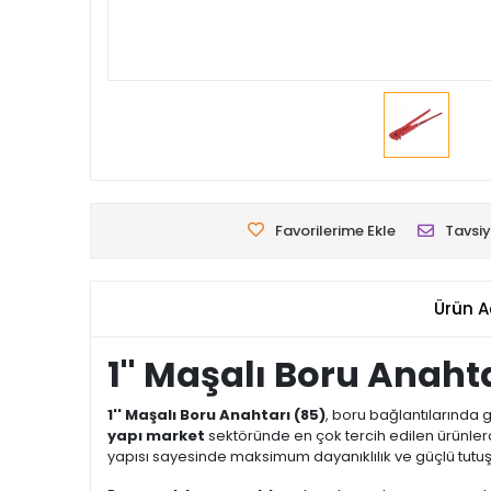
Favorilerime Ekle
Tavsiy
Ürün A
1'' Maşalı Boru Anah
1'' Maşalı Boru Anahtarı (85)
, boru bağlantılarında g
yapı market
sektöründe en çok tercih edilen ürünler
yapısı sayesinde maksimum dayanıklılık ve güçlü tutuş