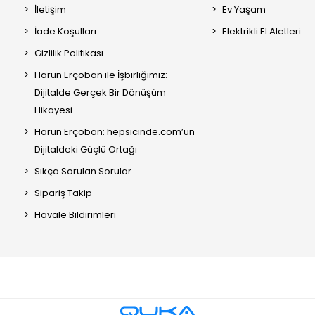
İletişim
Ev Yaşam
İade Koşulları
Elektrikli El Aletleri
Gizlilik Politikası
Harun Erçoban ile İşbirliğimiz:
Dijitalde Gerçek Bir Dönüşüm
Hikayesi
Harun Erçoban: hepsicinde.com’un
Dijitaldeki Güçlü Ortağı
Sıkça Sorulan Sorular
Sipariş Takip
Havale Bildirimleri