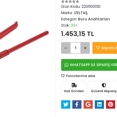
Ürün Kodu:
2201100010
Marka:
İZELTAŞ
Kategori:
Boru Anahtarları
Stok:
20+
1.453,15 TL
Sepete 
WHATSAPP İLE SİPARİŞ VE
Favorilerime ekle
Hızlı Gönderi
Güvenli Alışveriş