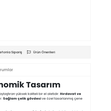
efonla Sipariş
Ürün Önerileri
rumlar
gonomik Tasarım
ştıran yüksek kaliteli bir el aletidir.
Hırdavat ve
ir.
Sağlam çelik gövdesi
ve özel tasarlanmış çene