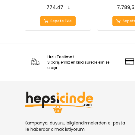
774,47 TL
7.789,5
Sepete Ekle
Sepete
Hızlı Teslimat
Siparişleriniz en kısa sürede elinize
ulaşır.
Kampanya, duyuru, bilgilendirmelerden e-posta
ile haberdar olmak istiyorum.