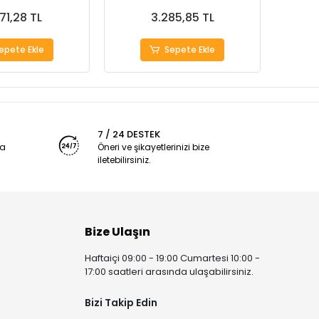
71,28 TL
3.285,85 TL
epete Ekle
Sepete Ekle
7 / 24 DESTEK
ya
Öneri ve şikayetlerinizi bize
iletebilirsiniz.
Bize Ulaşın
Haftaiçi 09:00 - 19:00 Cumartesi 10:00 -
17:00 saatleri arasında ulaşabilirsiniz.
Bizi Takip Edin