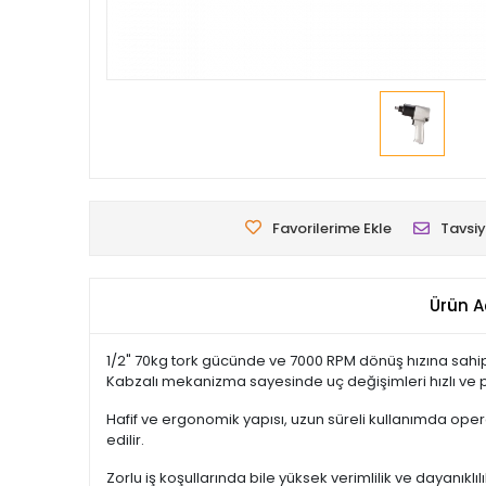
Favorilerime Ekle
Tavsiy
Ürün A
1/2" 70kg tork gücünde ve 7000 RPM dönüş hızına sahip 
Kabzalı mekanizma sayesinde uç değişimleri hızlı ve pr
Hafif ve ergonomik yapısı, uzun süreli kullanımda oper
edilir.
Zorlu iş koşullarında bile yüksek verimlilik ve dayanıkl