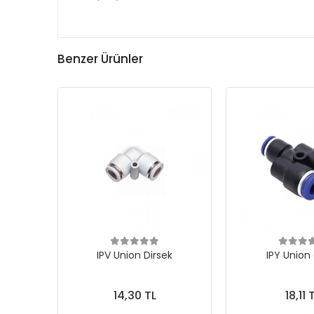
Benzer Ürünler
IPV Union Dirsek
IPY Union
14,30 TL
18,11 