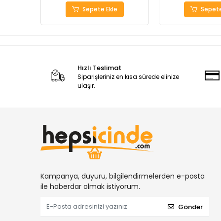
Sepete Ekle
Sepete
Hızlı Teslimat
Siparişleriniz en kısa sürede elinize
ulaşır.
Kampanya, duyuru, bilgilendirmelerden e-posta
ile haberdar olmak istiyorum.
Gönder