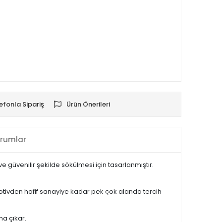
efonla Sipariş
Ürün Önerileri
rumlar
 güvenilir şekilde sökülmesi için tasarlanmıştır.
motivden hafif sanayiye kadar pek çok alanda tercih
na çıkar.