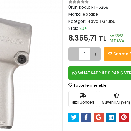
Ürün Kodu:
RT-5268
Marka:
Rotake
Kategori:
Havalı Grubu
Stok:
20+
KARGO
8.355,71 TL
BEDAVA
Sepete 
WHATSAPP İLE SİPARİŞ VE
Favorilerime ekle
Hızlı Gönderi
Güvenli Alışveriş