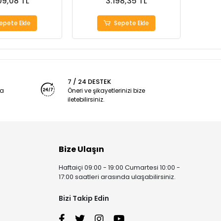
09,08 TL
3.198,35 TL
epete Ekle
Sepete Ekle
7 / 24 DESTEK
ya
Öneri ve şikayetlerinizi bize
iletebilirsiniz.
Bize Ulaşın
Haftaiçi 09:00 - 19:00 Cumartesi 10:00 -
17:00 saatleri arasında ulaşabilirsiniz.
Bizi Takip Edin