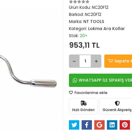
Ürün Kodu:
NC20F12
Barkod:
NC20F12
Marka:
NT TOOLS
Kategori:
Lokma Ara Kollar
Stok:
20+
953,11 TL
Sepete 
WHATSAPP İLE SİPARİŞ VE
Favorilerime ekle
Hızlı Gönderi
Güvenli Alışveriş