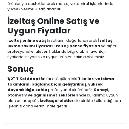
ürünleriyle desteklenerek montaj ve tamirat işlemlerinde
yüksek verimlilik sağlanabilir.
İzeltaş Online Satış ve
Uygun Fiyatlar
İzeltaş online satış
fırsatlarını değerlendirerek
İzeltaş
lokma takımı fiyatları
,
İzeltaş pense fiyatları
ve diğer
profesyonel el aletleri hakkında bilgi alabilir, avantajlı
fiyatlarla ihtiyacınıza uygun ürünleri satın alabilirsiniz.
Sonuç
1/2'' T Kol Adaptör
, farklı ölçülerdeki
T kolları ve lokma
takımlarını bağlamak için geliştirilmiş
,
yüksek
dayanıklılığa sahip
profesyonel bir üründür.
Sanayi,
otomotiv ve ağır hizmet sektörlerinde
kullanıma uygun
olan bu adaptör,
İzeltaş el aletleri
ile birlikte kullanıldığında
işlerinizi daha verimli hale getirir.