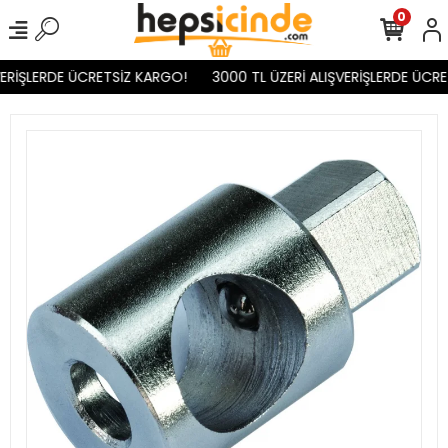
0
ERİŞLERDE ÜCRETSİZ KARGO!
3000 TL ÜZERİ ALIŞVERİŞLERDE ÜCRE