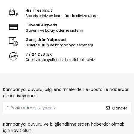
Hızlı Teslimat
Siparişleriniz en kısa sürede elinize ulaşır.
Güvenli Alışveriş
Güvenli ve kolay ödeme sistemi
Geniş Ürün Yelpazesi
Binlerce ürün ve kampanya seçeneği
7 / 24 DESTEK
Öneri ve şikayetlerinizi bize iletebilirsiniz.
Kampanya, duyuru, bilgilendirmelerden e-posta ile haberdar
olmak istiyorum.
Gönder
Kampanya, duyuru ve bilgilendirmelerden haberdar olmak
için kayıt olun.