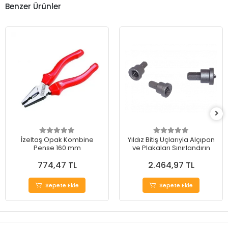
Benzer Ürünler
İzeltaş Opak Kombine
Yıldız Bitiş Uçlarıyla Alçıpan
Pense 160 mm
ve Plakaları Sınırlandırın
774,47 TL
2.464,97 TL
Sepete Ekle
Sepete Ekle