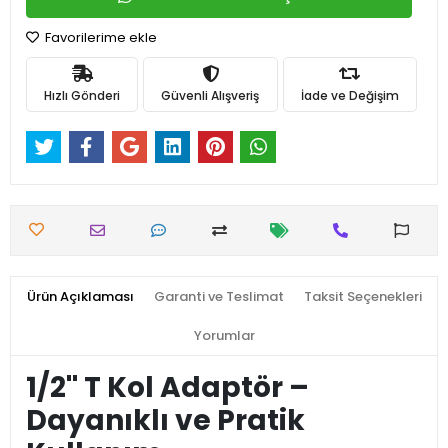
Favorilerime ekle
Hızlı Gönderi
Güvenli Alışveriş
İade ve Değişim
Ürün Açıklaması
Garanti ve Teslimat
Taksit Seçenekleri
Yorumlar
1/2'' T Kol Adaptör –
Dayanıklı ve Pratik