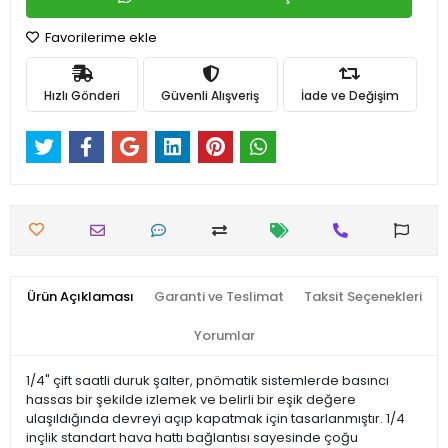
Favorilerime ekle
Hızlı Gönderi
Güvenli Alışveriş
İade ve Değişim
Ürün Açıklaması
Garanti ve Teslimat
Taksit Seçenekleri
Yorumlar
1/4" çift saatli duruk şalter, pnömatik sistemlerde basıncı
hassas bir şekilde izlemek ve belirli bir eşik değere
ulaşıldığında devreyi açıp kapatmak için tasarlanmıştır. 1/4
inçlik standart hava hattı bağlantısı sayesinde çoğu