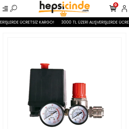
0
ERİŞLERDE ÜCRETSİZ KARGO!
3000 TL ÜZERİ ALIŞVERİŞLERDE ÜCRE