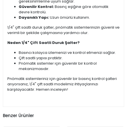
gereksinimlerine uyum sağlar.
Güvenilir Kontrol:
Basınç eşiğine göre otomatik
devre kontrolü.
Dayanıklı Yapı:
Uzun ömürlü kullanım.
1/4" çift saatli duruk şalter, pnömatik sistemlerinizin güvenli ve
verimli bir şekilde çalışmasına yardımcı olur.
Neden 1/4" Çift Saatli Duruk Şalter?
Basıncı kolayca izlemenizi ve kontrol etmenizi sağlar.
Çift saatli yapısı pratiktir.
Pnömatik sistemler için güvenilir bir kontrol
mekanizmasıdır.
Pnömatik sistemleriniz için güvenilir bir basınç kontrol şalteri
arıyorsanız, 1/4" çift saatli modelimiz ihtiyaçlarınızı
karşılayacaktır. Hemen inceleyin!
Benzer Ürünler