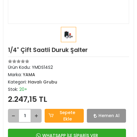
1/4" Çift Saatli Duruk Şalter
Ürün Kodu:
YMDS14S2
Marka:
YAMA
Kategori:
Havalı Grubu
Stok:
20+
2.247,15 TL
Sepete
Hemen Al
Ekle
WHATSAPP İLE SİPARİŞ VER