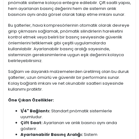
pnömatik sisteme kolayca entegre edilebilir. Çift saatli yapısı,
hem ayarlanan basınç değerini hem de sistemin anlık
basıncını aynı anda görsel olarak takip etme imkanı sunar.
Bu şalterler, hava kompresörlerinin otomatik olarak devreye
girip çıkmasını sağlamak, pnömatik silindirlerin hareketini
kontrol etmek veya belirli bir basınç seviyesinde güvenlik
önlemlerini tetiklemek gibi çeşitli uygulamalarda
kullanılabilir. Ayarlanabilir basınç aralığı sayesinde,
sisteminizin gereksinimlerine uygun eşik değerini kolayca
belirleyebilirsiniz.
Sağlam ve dayanıklı malzemelerden üretilmiş olan bu duruk
şalterler, uzun ömürlü ve güvenilir bir performans sunar.
Kolay bağlantı imkanı ve net okunabilir saatleri sayesinde
kullanımı pratiktir.
Öne Çıkan Özellikler:
1/4" Bağlantı:
Standart pnömatik sistemlerle
uyumludur.
Çift Saat:
Ayarlanan ve anlık basıncı aynı anda
gösterir.
Ayarlanabilir Basınç Aralığı:
Sistem