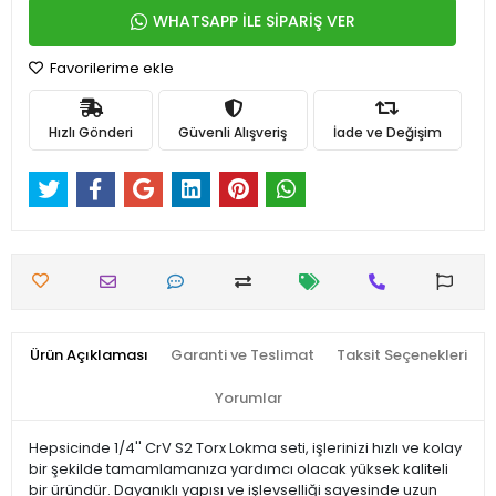
WHATSAPP İLE SİPARİŞ VER
Favorilerime ekle
Hızlı Gönderi
Güvenli Alışveriş
İade ve Değişim
Ürün Açıklaması
Garanti ve Teslimat
Taksit Seçenekleri
Yorumlar
Hepsicinde 1/4'' CrV S2 Torx Lokma seti, işlerinizi hızlı ve kolay
bir şekilde tamamlamanıza yardımcı olacak yüksek kaliteli
bir üründür. Dayanıklı yapısı ve işlevselliği sayesinde uzun