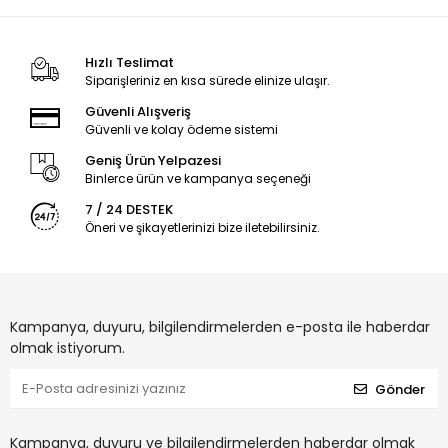
Hızlı Teslimat
Siparişleriniz en kısa sürede elinize ulaşır.
Güvenli Alışveriş
Güvenli ve kolay ödeme sistemi
Geniş Ürün Yelpazesi
Binlerce ürün ve kampanya seçeneği
7 / 24 DESTEK
Öneri ve şikayetlerinizi bize iletebilirsiniz.
Kampanya, duyuru, bilgilendirmelerden e-posta ile haberdar
olmak istiyorum.
Gönder
Kampanya, duyuru ve bilgilendirmelerden haberdar olmak