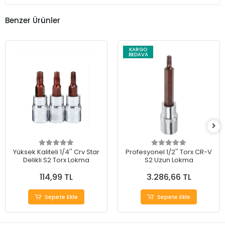
Benzer Ürünler
KARGO
BEDAVA
Yüksek Kaliteli 1/4'' Crv Star
Profesyonel 1/2'' Torx CR-V
Delikli S2 Torx Lokma
S2 Uzun Lokma
114,99 TL
3.286,66 TL
Sepete Ekle
Sepete Ekle