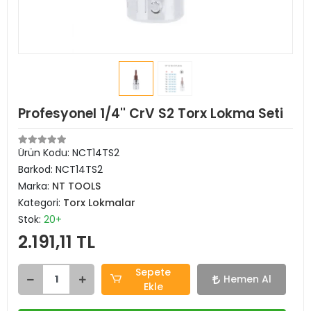
Profesyonel 1/4'' CrV S2 Torx Lokma Seti
Ürün Kodu:
NCT14TS2
Barkod:
NCT14TS2
Marka:
NT TOOLS
Kategori:
Torx Lokmalar
Stok:
20+
2.191,11 TL
Sepete
Hemen Al
Ekle