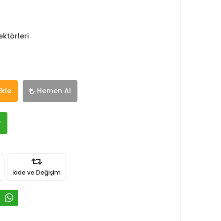
ktörleri
Ekle
Hemen Al
R
İade ve Değişim