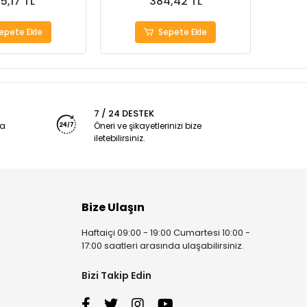
5,17 TL
384,42 TL
epete Ekle
Sepete Ekle
7 / 24 DESTEK
ya
Öneri ve şikayetlerinizi bize
iletebilirsiniz.
Bize Ulaşın
Haftaiçi 09:00 - 19:00 Cumartesi 10:00 -
17:00 saatleri arasında ulaşabilirsiniz.
Bizi Takip Edin