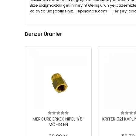
Bize ulaşmaktan çekinmeyin! Geniş ürün yelpazemizle; e
kolayca ulaşabilirsiniz. Hepsicinde.com – Her şey için
Benzer Ürünler
MERCURE ERKEK NİPEL 1/8''
KRİTER 021 KAPLİ
MC-18 EN