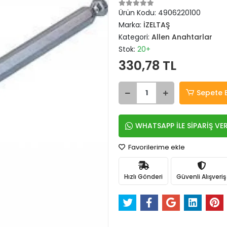
Ürün Kodu:
4906220100
Marka:
İZELTAŞ
Kategori:
Allen Anahtarlar
Stok:
20+
330,78 TL
Sepete 
WHATSAPP İLE SİPARİŞ VE
Favorilerime ekle
Hızlı Gönderi
Güvenli Alışveriş