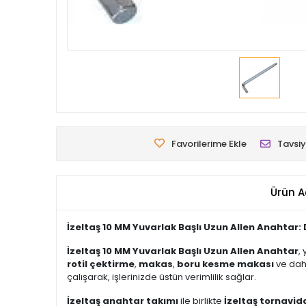
Favorilerime Ekle
Tavsiy
Ürün A
İzeltaş 10 MM Yuvarlak Başlı Uzun Allen Anahtar: D
İzeltaş 10 MM Yuvarlak Başlı Uzun Allen Anahtar
,
rotil çektirme
,
makas
,
boru kesme makası
ve dah
çalışarak, işlerinizde üstün verimlilik sağlar.
İzeltaş anahtar takımı
ile birlikte
İzeltaş tornavid