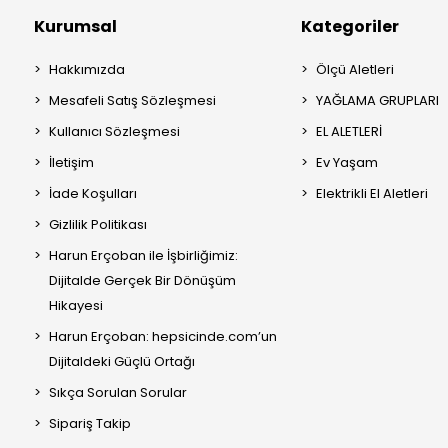
Kurumsal
Kategoriler
Hakkımızda
Ölçü Aletleri
Mesafeli Satış Sözleşmesi
YAĞLAMA GRUPLARI
Kullanıcı Sözleşmesi
EL ALETLERİ
İletişim
Ev Yaşam
İade Koşulları
Elektrikli El Aletleri
Gizlilik Politikası
Harun Erçoban ile İşbirliğimiz:
Dijitalde Gerçek Bir Dönüşüm
Hikayesi
Harun Erçoban: hepsicinde.com’un
Dijitaldeki Güçlü Ortağı
Sıkça Sorulan Sorular
Sipariş Takip