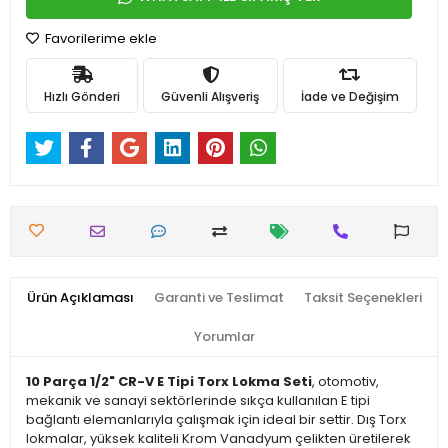
Favorilerime ekle
Hızlı Gönderi
Güvenli Alışveriş
İade ve Değişim
Ürün Açıklaması
Garanti ve Teslimat
Taksit Seçenekleri
Yorumlar
10 Parça 1/2" CR-V E Tipi Torx Lokma Seti
, otomotiv,
mekanik ve sanayi sektörlerinde sıkça kullanılan E tipi
bağlantı elemanlarıyla çalışmak için ideal bir settir. Dış Torx
lokmalar, yüksek kaliteli Krom Vanadyum çelikten üretilerek