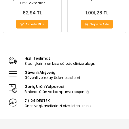
CrV Lokmalar
62,94 TL
1.001,28 TL
Sepete Ekle
Sepete Ekle
Hızlı Teslimat
Siparişleriniz en kısa sürede elinize ulaşır.
Güvenli Alışveriş
Güvenli ve kolay ödeme sistemi
Geniş Ürün Yelpazesi
Binlerce ürün ve kampanya seçeneği
7 / 24 DESTEK
Öneri ve şikayetlerinizi bize iletebilirsiniz.