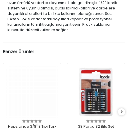
uzun ömürlü ve darbe dayanımlı hale getirilmiştir. 1/2” tahrik
sistemine uyumlu olması, güçlü lokma kolları ve darbelere
dayanıklı el aletleri ile birlikte kullanım olanağı sunar. Set,
E4’ten E24’e kadar farklı boyutları kapsar ve profesyonel
kullanıcıların tüm ihtiyaçlarına yanıt verir. Pratik saklama
kutusu ile düzenli kullanım sağlar.
Benzer Ürünler
Hepsicinde 3/8" E Tipi Torx
38 Parça S2 Bits Set