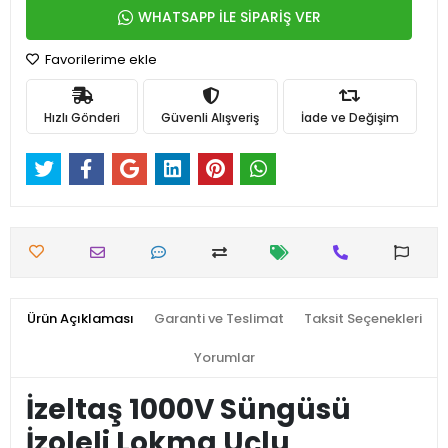
WHATSAPP İLE SİPARİŞ VER
Favorilerime ekle
Hızlı Gönderi
Güvenli Alışveriş
İade ve Değişim
Ürün Açıklaması
Garanti ve Teslimat
Taksit Seçenekleri
Yorumlar
İzeltaş 1000V Süngüsü
İzoleli Lokma Uçlu