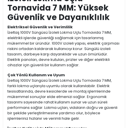
Tornavida 7 MM: Yüksek
Güvenlik ve Dayanıklılık
Elektriksel Güvenlik ve Verimlilik
İzeltaş 1000V Süngüsü İzoleli Lokma Uçlu Tornavida 7 MM,
elektrikli işlerde güvenliği sağlamak için tasarlanmış
mükemmel bir üründür. 1000V izoleli yapısı, elektrik çarpması
riskini ortadan kaldırarak kullanıcıyı korur. Süngülü izoleli
tasarım, darbeye karşı dayanıklıdır ve uzun ömürlüdür.
Elektrik panoları, devre kutuları, prizler ve diğer elektrikli
cihazlar için güvenli bir kullanım sağlar.
Çok Yönlü Kullanım ve Uyum
İzeltaş 1000V Süngüsü İzoleli Lokma Uçlu Tornavida 7 MM,
farklı lokma uçlarıyla uyumlu olarak kullanılabilir. Elektrik
tesisatlarında, devre kesicilerde ve montaj işlemlerinde
mükemmel sonuçlar elde etmenizi sağlar. Ergonomik
tasarımı sayesinde rahat kullanım sunar ve uzun süreli
performans sağlar. Lokma uçları, vidaların doğru ve güvenli
bir şekilde yerleştirilmesine yardımcı olur, böylece
işlemleriniz hızlanır ve verimli hale gelir.