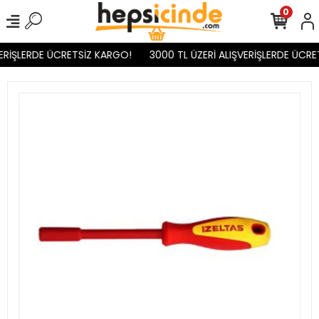
0
ERİŞLERDE ÜCRETSİZ KARGO!
3000 TL ÜZERİ ALIŞVERİŞLERDE ÜCRE