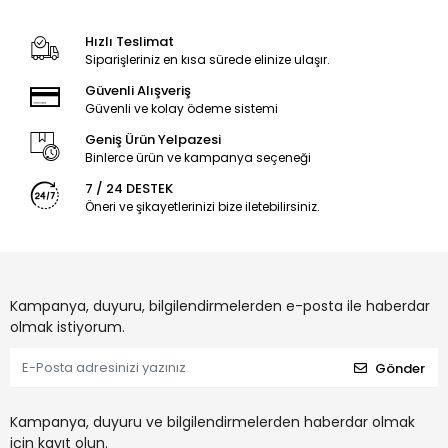
Hızlı Teslimat
Siparişleriniz en kısa sürede elinize ulaşır.
Güvenli Alışveriş
Güvenli ve kolay ödeme sistemi
Geniş Ürün Yelpazesi
Binlerce ürün ve kampanya seçeneği
7 / 24 DESTEK
Öneri ve şikayetlerinizi bize iletebilirsiniz.
Kampanya, duyuru, bilgilendirmelerden e-posta ile haberdar
olmak istiyorum.
Gönder
Kampanya, duyuru ve bilgilendirmelerden haberdar olmak
için kayıt olun.