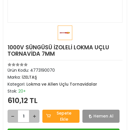
1000V SÜNGÜSÜ İZOLELİ LOKMA UÇLU
TORNAVİDA 7MM
Ürün Kodu:
4773190070
Marka:
İZELTAŞ
Kategori:
Lokma ve Allen Uçlu Tornavidalar
Stok:
20+
610,12 TL
Sepete
Hemen Al
Ekle