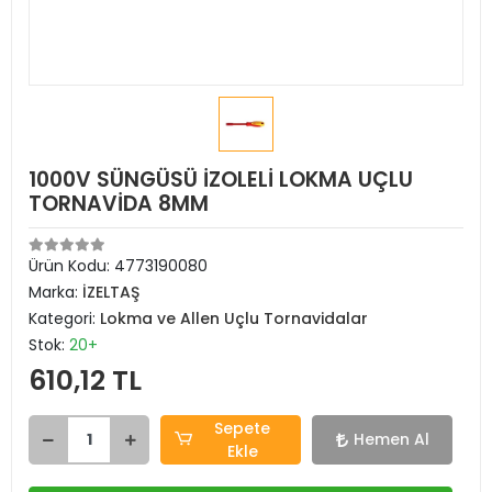
1000V SÜNGÜSÜ İZOLELİ LOKMA UÇLU
TORNAVİDA 8MM
Ürün Kodu:
4773190080
Marka:
İZELTAŞ
Kategori:
Lokma ve Allen Uçlu Tornavidalar
Stok:
20+
610,12 TL
Sepete
Hemen Al
Ekle