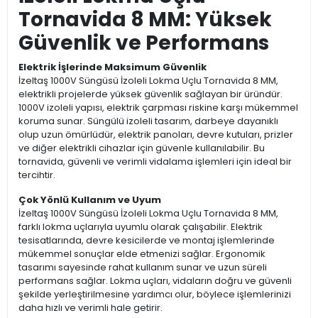
Tornavida 8 MM: Yüksek
Güvenlik ve Performans
Elektrik İşlerinde Maksimum Güvenlik
İzeltaş 1000V Süngüsü İzoleli Lokma Uçlu Tornavida 8 MM,
elektrikli projelerde yüksek güvenlik sağlayan bir üründür.
1000V izoleli yapısı, elektrik çarpması riskine karşı mükemmel
koruma sunar. Süngülü izoleli tasarım, darbeye dayanıklı
olup uzun ömürlüdür, elektrik panoları, devre kutuları, prizler
ve diğer elektrikli cihazlar için güvenle kullanılabilir. Bu
tornavida, güvenli ve verimli vidalama işlemleri için ideal bir
tercihtir.
Çok Yönlü Kullanım ve Uyum
İzeltaş 1000V Süngüsü İzoleli Lokma Uçlu Tornavida 8 MM,
farklı lokma uçlarıyla uyumlu olarak çalışabilir. Elektrik
tesisatlarında, devre kesicilerde ve montaj işlemlerinde
mükemmel sonuçlar elde etmenizi sağlar. Ergonomik
tasarımı sayesinde rahat kullanım sunar ve uzun süreli
performans sağlar. Lokma uçları, vidaların doğru ve güvenli
şekilde yerleştirilmesine yardımcı olur, böylece işlemlerinizi
daha hızlı ve verimli hale getirir.