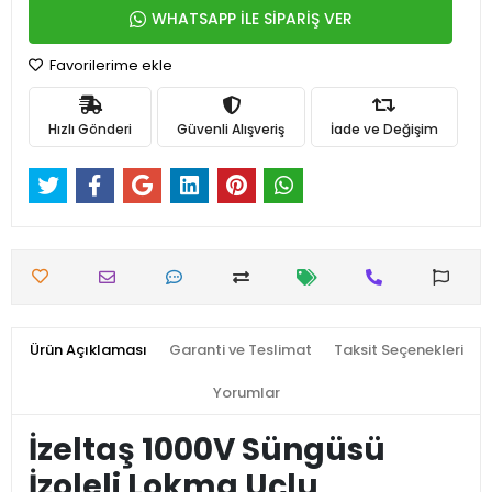
WHATSAPP İLE SİPARİŞ VER
Favorilerime ekle
Hızlı Gönderi
Güvenli Alışveriş
İade ve Değişim
Ürün Açıklaması
Garanti ve Teslimat
Taksit Seçenekleri
Yorumlar
İzeltaş 1000V Süngüsü
İzoleli Lokma Uçlu