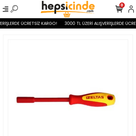
0
ERİŞLERDE ÜCRETSİZ KARGO!
3000 TL ÜZERİ ALIŞVERİŞLERDE ÜCRE