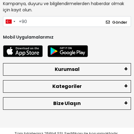
Kampanya, duyuru ve bilgilendirmelerden haberdar olmak
için kayıt olun.
Gönder
Mobil Uygulamalarımız
Kurumsal
Kategoriler
Bize Ulaşın
Tüm bilgileriniz 256bit SSL Sertifikası ile korunmaktadır.