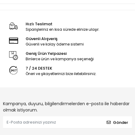
Hızlı Teslimat
Siparişleriniz en kısa sürede elinize ulaşır.
Güvenli Alışveriş
Güvenli ve kolay ödeme sistemi
Geniş Ürün Yelpazesi
Binlerce ürün ve kampanya seçeneği
7 / 24 DESTEK
Öneri ve şikayetlerinizi bize iletebilirsiniz.
Kampanya, duyuru, bilgilendirmelerden e-posta ile haberdar
olmak istiyorum.
Gönder