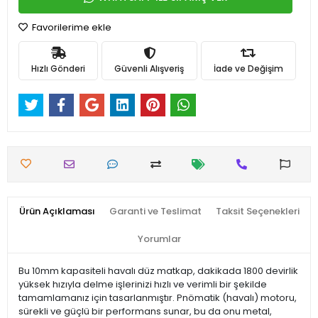
Favorilerime ekle
Hızlı Gönderi
Güvenli Alışveriş
İade ve Değişim
Ürün Açıklaması
Garanti ve Teslimat
Taksit Seçenekleri
Yorumlar
Bu 10mm kapasiteli havalı düz matkap, dakikada 1800 devirlik
yüksek hızıyla delme işlerinizi hızlı ve verimli bir şekilde
tamamlamanız için tasarlanmıştır. Pnömatik (havalı) motoru,
sürekli ve güçlü bir performans sunar, bu da onu metal,