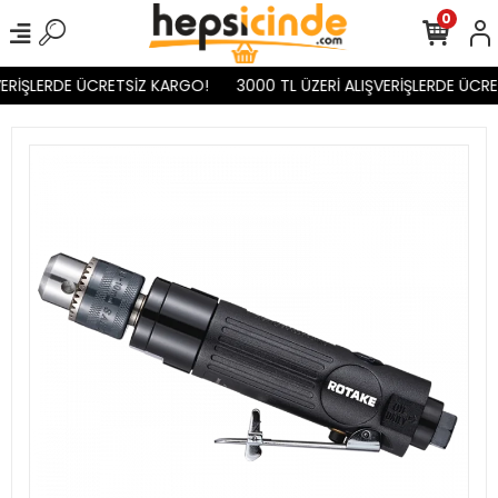
0
ERİŞLERDE ÜCRETSİZ KARGO!
3000 TL ÜZERİ ALIŞVERİŞLERDE ÜCRE