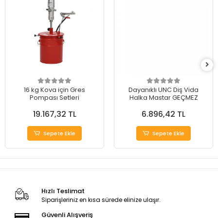
16 kg Kova için Gres
Dayanıklı UNC Diş Vida
Pompası Setleri
Halka Mastar GEÇMEZ
19.167,32 TL
6.896,42 TL
Sepete Ekle
Sepete Ekle
Hızlı Teslimat
Siparişleriniz en kısa sürede elinize ulaşır.
Güvenli Alışveriş