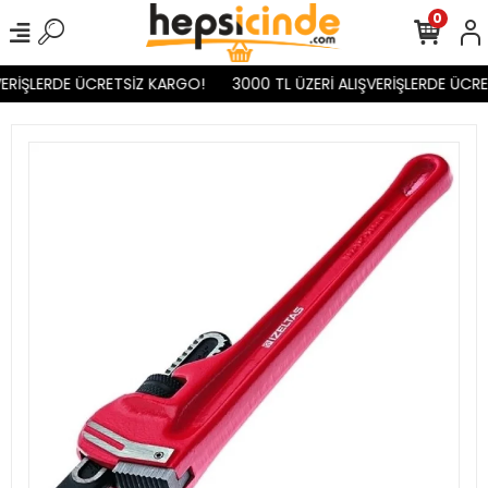
0
ERİŞLERDE ÜCRETSİZ KARGO!
3000 TL ÜZERİ ALIŞVERİŞLERDE ÜCRE