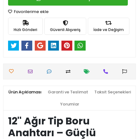
Favorilerime ekle
Hızlı Gönderi
Güvenli Alışveriş
İade ve Değişim
Ürün Açıklaması
Garanti ve Teslimat
Taksit Seçenekleri
Yorumlar
12'' Ağır Tip Boru
Anahtarı – Güçlü