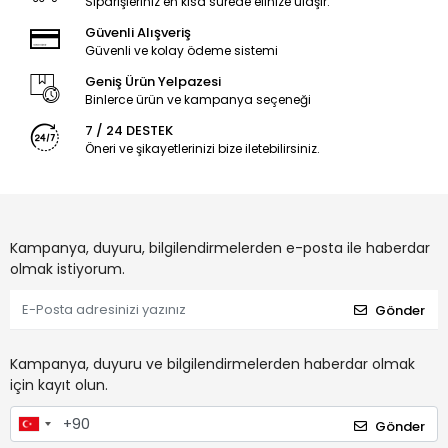
Siparişleriniz en kısa sürede elinize ulaşır.
Güvenli Alışveriş
Güvenli ve kolay ödeme sistemi
Geniş Ürün Yelpazesi
Binlerce ürün ve kampanya seçeneği
7 / 24 DESTEK
Öneri ve şikayetlerinizi bize iletebilirsiniz.
Kampanya, duyuru, bilgilendirmelerden e-posta ile haberdar
olmak istiyorum.
Gönder
Kampanya, duyuru ve bilgilendirmelerden haberdar olmak
için kayıt olun.
Gönder