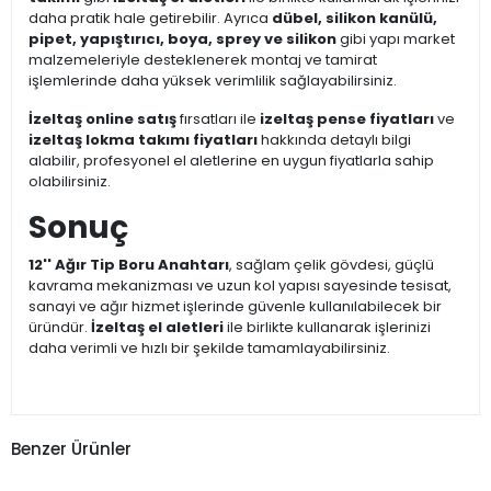
daha pratik hale getirebilir. Ayrıca
dübel, silikon kanülü,
pipet, yapıştırıcı, boya, sprey ve silikon
gibi yapı market
malzemeleriyle desteklenerek montaj ve tamirat
işlemlerinde daha yüksek verimlilik sağlayabilirsiniz.
İzeltaş online satış
fırsatları ile
izeltaş pense fiyatları
ve
izeltaş lokma takımı fiyatları
hakkında detaylı bilgi
alabilir, profesyonel el aletlerine en uygun fiyatlarla sahip
olabilirsiniz.
Sonuç
12'' Ağır Tip Boru Anahtarı
, sağlam çelik gövdesi, güçlü
kavrama mekanizması ve uzun kol yapısı sayesinde tesisat,
sanayi ve ağır hizmet işlerinde güvenle kullanılabilecek bir
üründür.
İzeltaş el aletleri
ile birlikte kullanarak işlerinizi
daha verimli ve hızlı bir şekilde tamamlayabilirsiniz.
Benzer Ürünler