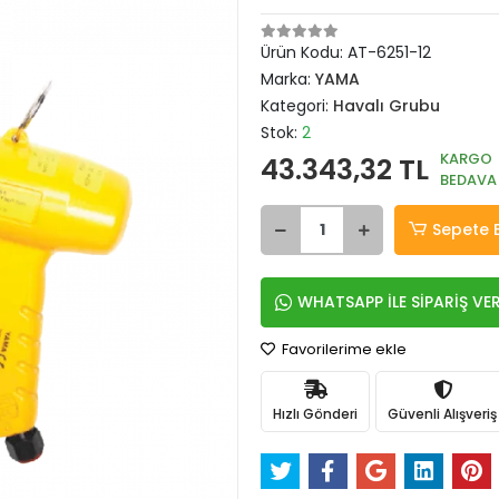
Ürün Kodu:
AT-6251-12
Marka:
YAMA
Kategori:
Havalı Grubu
Stok:
2
KARGO
43.343,32 TL
BEDAVA
Sepete 
WHATSAPP İLE SİPARİŞ VE
Favorilerime ekle
Hızlı Gönderi
Güvenli Alışveriş