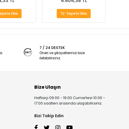
,33 TL
4.804,38 TL
epete Ekle
Sepete Ekle
7 / 24 DESTEK
ya
Öneri ve şikayetlerinizi bize
iletebilirsiniz.
Bize Ulaşın
Haftaiçi 09:00 - 19:00 Cumartesi 10:00 -
17:00 saatleri arasında ulaşabilirsiniz.
Bizi Takip Edin