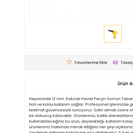
Favorilerime Ekle
Tavsiy
Ürün A
Hepsicinde 12 mm. Kabzalı Havalı Perçin Somun Tabancas
hızlı ve kolay kullanım sağlar. Profesyonel işlerinizde 
teslimat güvencesiyle sunuyoruz. Satın almak üzere old
bir dokunuş katacaktır. Ürünlerimiz, kalite standartların
kullanabileceğiniz bu ürün, dayanıklılığı, kullanım ko
ürünlerimiz hakkında merak ettiğiniz her şeyi açıklamal
için teknik detaylar bölümüne göz atabilirsiniz. ? Aynı