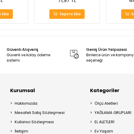
TL
71,97 TL
44
 Ekle
Sepete Ekle
S
Güvenli Alışveriş
Geniş Ürün Yelpazesi
Güvenli ve kolay ödeme
Binlerce ürün ve kampan
sistemi
seçeneği
Kurumsal
Kategoriler
Hakkımızda
Ölçü Aletleri
Mesafeli Satış Sözleşmesi
YAĞLAMA GRUPLARI
Kullanıcı Sözleşmesi
EL ALETLERİ
İletişim
Ev Yaşam