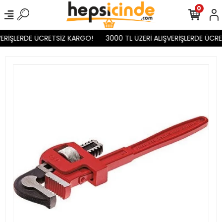
0
ERİŞLERDE ÜCRETSİZ KARGO!
3000 TL ÜZERİ ALIŞVERİŞLERDE ÜCRE