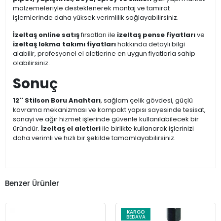
malzemeleriyle desteklenerek montaj ve tamirat
işlemlerinde daha yüksek verimlilik sağlayabilirsiniz.
İzeltaş online satış
fırsatları ile
izeltaş pense fiyatları
ve
izeltaş lokma takımı fiyatları
hakkında detaylı bilgi
alabilir, profesyonel el aletlerine en uygun fiyatlarla sahip
olabilirsiniz.
Sonuç
12'' Stilson Boru Anahtarı
, sağlam çelik gövdesi, güçlü
kavrama mekanizması ve kompakt yapısı sayesinde tesisat,
sanayi ve ağır hizmet işlerinde güvenle kullanılabilecek bir
üründür.
İzeltaş el aletleri
ile birlikte kullanarak işlerinizi
daha verimli ve hızlı bir şekilde tamamlayabilirsiniz.
Benzer Ürünler
KARGO
BEDAVA