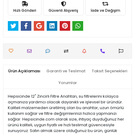
Hızlı Gönderi
Güvenli Alışveriş
İade ve Değişim
Ürün Açıklaması
Garanti ve Teslimat
Taksit Seçenekleri
Yorumlar
Hepsicinde 12" Zincirli Filtre Anahtarı, su filtrelerini kolayca
açmanıza yardımcı olacak dayanıklı ve işlevsel bir üründür.
Kaliteli malzemeden üretilmiş olan bu anahtar, uzun ömürlü
kullanım sağlar ve filtre değişimlerinizi hızlıca yapmanızı
sağlar. Hepsicinde.com olarak size, ihtiyaç duyduğunuz her
ürünü kaliteli, uygun fiyatlı ve hızlı teslimat güvencesiyle
sunuyoruz. Satın almak üzere olduğunuz bu ürün, günlük