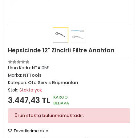
Hepsicinde 12" Zincirli Filtre Anahtarı
Ürün Kodu:
NTA1059
Marka:
NTTools
Kategori:
Oto Servis Ekipmanları
Stok:
Stokta yok
KARGO
3.447,43 TL
BEDAVA
Ürün stokta bulunmamaktadır.
Favorilerime ekle