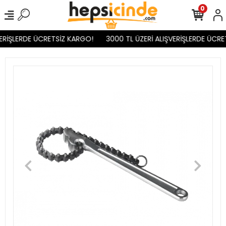
0
ERİŞLERDE ÜCRETSİZ KARGO!
3000 TL ÜZERİ ALIŞVERİŞLERDE ÜCRE