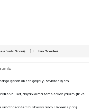
Telefonla Sipariş
Ürün Önerileri
rumlar
ı parça içeren bu set, çeşitli yüzeylerde işlem
 üretilen bu set, dayanıklı malzemelerden yapılmıştır ve
de amatörlerin tercihi olmaya aday. Hemen sipariş