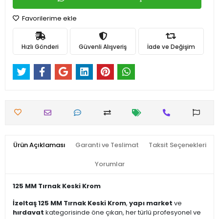
Favorilerime ekle
Hızlı Gönderi
Güvenli Alışveriş
İade ve Değişim
Ürün Açıklaması
Garanti ve Teslimat
Taksit Seçenekleri
Yorumlar
125 MM Tırnak Keski Krom
İzeltaş 125 MM Tırnak Keski Krom
,
yapı market
ve
hırdavat
kategorisinde öne çıkan, her türlü profesyonel ve