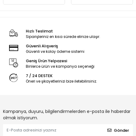
Hızlı Teslimat
Siparişleriniz en kısa sürede elinize ulaşır.
Güvenli Alışveriş
Güvenli ve kolay ödeme sistemi
Geniş Ürün Yelpazesi
Binlerce ürün ve kampanya seçeneği
7 / 24 DESTEK
Öneri ve şikayetlerinizi bize iletebilirsiniz.
Kampanya, duyuru, bilgilendirmelerden e-posta ile haberdar
olmak istiyorum.
Gönder