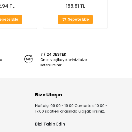
,94 TL
188,81 TL
epete Ekle
Sepete Ekle
7 / 24 DESTEK
ya
Öneri ve şikayetlerinizi bize
iletebilirsiniz.
Bize Ulaşın
Haftaiçi 09:00 - 19:00 Cumartesi 10:00 -
17:00 saatleri arasında ulaşabilirsiniz.
Bizi Takip Edin