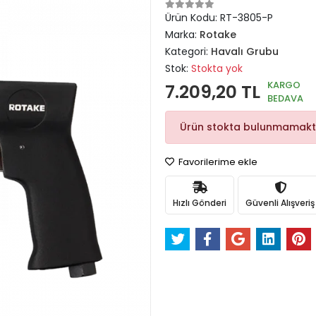
Ürün Kodu:
RT-3805-P
Marka:
Rotake
Kategori:
Havalı Grubu
Stok:
Stokta yok
KARGO
7.209,20 TL
BEDAVA
Ürün stokta bulunmamakt
Favorilerime ekle
Hızlı Gönderi
Güvenli Alışveriş