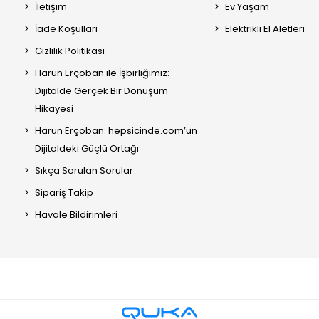
İletişim
Ev Yaşam
İade Koşulları
Elektrikli El Aletleri
Gizlilik Politikası
Harun Erçoban ile İşbirliğimiz:
Dijitalde Gerçek Bir Dönüşüm
Hikayesi
Harun Erçoban: hepsicinde.com’un
Dijitaldeki Güçlü Ortağı
Sıkça Sorulan Sorular
Sipariş Takip
Havale Bildirimleri