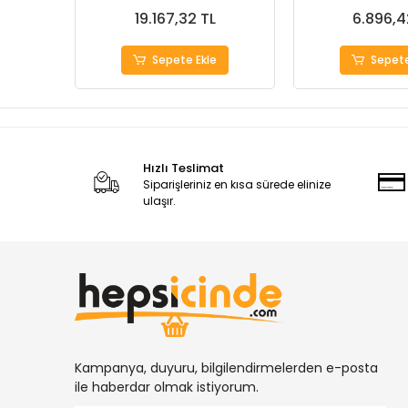
19.167,32 TL
6.896,4
Sepete Ekle
Sepete
Hızlı Teslimat
Siparişleriniz en kısa sürede elinize
ulaşır.
Kampanya, duyuru, bilgilendirmelerden e-posta
ile haberdar olmak istiyorum.