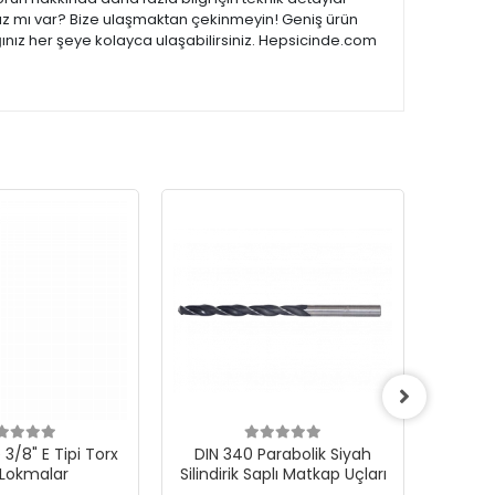
ınız mı var? Bize ulaşmaktan çekinmeyin! Geniş ürün
ğınız her şeye kolayca ulaşabilirsiniz. Hepsicinde.com
3/8" E Tipi Torx
DIN 340 Parabolik Siyah
 Lokmalar
Silindirik Saplı Matkap Uçları
1000Ad