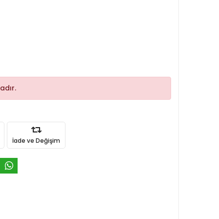
adır.
İade ve Değişim