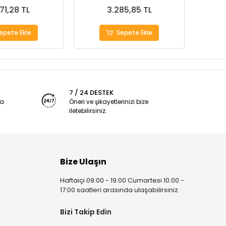
71,28 TL
3.285,85 TL
epete Ekle
Sepete Ekle
7 / 24 DESTEK
ya
Öneri ve şikayetlerinizi bize
iletebilirsiniz.
Bize Ulaşın
Haftaiçi 09:00 - 19:00 Cumartesi 10:00 -
17:00 saatleri arasında ulaşabilirsiniz.
Bizi Takip Edin