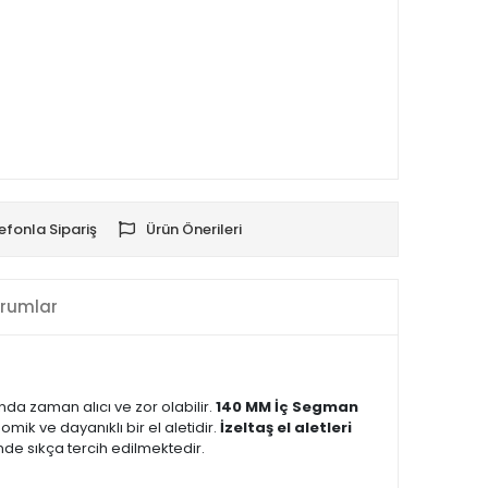
efonla Sipariş
Ürün Önerileri
rumlar
ında zaman alıcı ve zor olabilir.
140 MM İç Segman
mik ve dayanıklı bir el aletidir.
İzeltaş el aletleri
nde sıkça tercih edilmektedir.