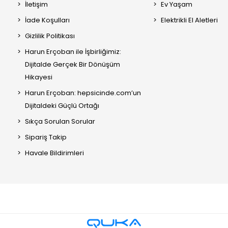
İletişim
Ev Yaşam
İade Koşulları
Elektrikli El Aletleri
Gizlilik Politikası
Harun Erçoban ile İşbirliğimiz:
Dijitalde Gerçek Bir Dönüşüm
Hikayesi
Harun Erçoban: hepsicinde.com’un
Dijitaldeki Güçlü Ortağı
Sıkça Sorulan Sorular
Sipariş Takip
Havale Bildirimleri