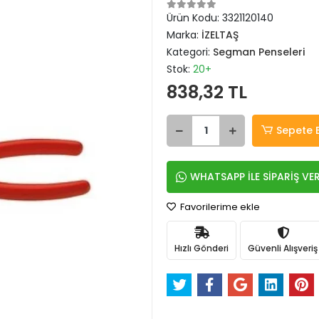
Ürün Kodu:
3321120140
Marka:
İZELTAŞ
Kategori:
Segman Penseleri
Stok:
20+
838,32 TL
Sepete 
WHATSAPP İLE SİPARİŞ VE
Favorilerime ekle
Hızlı Gönderi
Güvenli Alışveriş