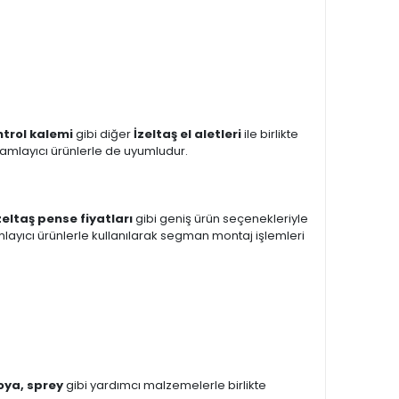
ntrol kalemi
gibi diğer
İzeltaş el aletleri
ile birlikte
amlayıcı ürünlerle de uyumludur.
zeltaş pense fiyatları
gibi geniş ürün seçenekleriyle
layıcı ürünlerle kullanılarak segman montaj işlemleri
boya, sprey
gibi yardımcı malzemelerle birlikte