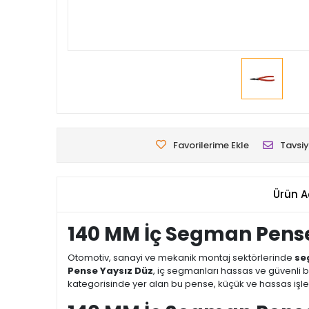
Favorilerime Ekle
Tavsiy
Ürün A
140 MM İç Segman Pense
Otomotiv, sanayi ve mekanik montaj sektörlerinde
se
Pense Yaysız Düz
, iç segmanları hassas ve güvenli b
kategorisinde yer alan bu pense, küçük ve hassas iş