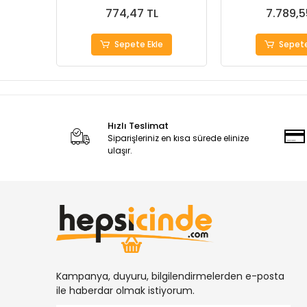
774,47 TL
7.789,5
Sepete Ekle
Sepete
Hızlı Teslimat
Siparişleriniz en kısa sürede elinize
ulaşır.
Kampanya, duyuru, bilgilendirmelerden e-posta
ile haberdar olmak istiyorum.