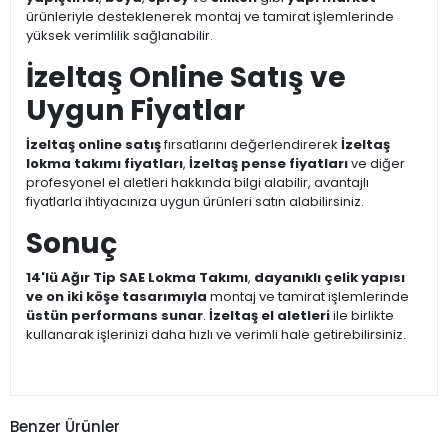
ürünleriyle desteklenerek montaj ve tamirat işlemlerinde
yüksek verimlilik sağlanabilir.
İzeltaş Online Satış ve
Uygun Fiyatlar
İzeltaş online satış
fırsatlarını değerlendirerek
İzeltaş
lokma takımı fiyatları
,
İzeltaş pense fiyatları
ve diğer
profesyonel el aletleri hakkında bilgi alabilir, avantajlı
fiyatlarla ihtiyacınıza uygun ürünleri satın alabilirsiniz.
Sonuç
14'lü Ağır Tip SAE Lokma Takımı
,
dayanıklı çelik yapısı
ve on iki köşe tasarımıyla
montaj ve tamirat işlemlerinde
üstün performans sunar
.
İzeltaş el aletleri
ile birlikte
kullanarak işlerinizi daha hızlı ve verimli hale getirebilirsiniz.
Benzer Ürünler