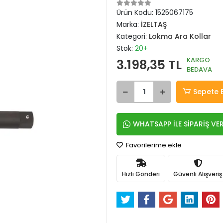
Ürün Kodu:
1525067175
Marka:
İZELTAŞ
Kategori:
Lokma Ara Kollar
Stok:
20+
KARGO
3.198,35 TL
BEDAVA
Sepete 
WHATSAPP İLE SİPARİŞ VE
Favorilerime ekle
Hızlı Gönderi
Güvenli Alışveriş