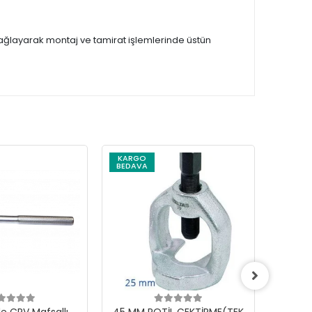
ğlayarak montaj ve tamirat işlemlerinde üstün
KARGO
KARG
BEDAVA
BEDAV