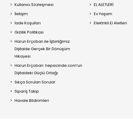
Kullanıcı Sözleşmesi
EL ALETLERİ
İletişim
Ev Yaşam
İade Koşulları
Elektrikli El Aletleri
Gizlilik Politikası
Harun Erçoban ile İşbirliğimiz:
Dijitalde Gerçek Bir Dönüşüm
Hikayesi
Harun Erçoban: hepsicinde.com’un
Dijitaldeki Güçlü Ortağı
Sıkça Sorulan Sorular
Sipariş Takip
Havale Bildirimleri