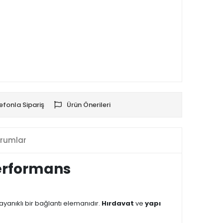
efonla Sipariş
Ürün Önerileri
rumlar
Performans
ayanıklı bir bağlantı elemanıdır.
Hırdavat
ve
yapı