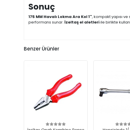
Sonuç
175 MM Havalı Lokma Ara Kol 1''
, kompakt yapısı ve
performans sunar.
İzeltaş el aletleri
ile birlikte kulla
Benzer Ürünler