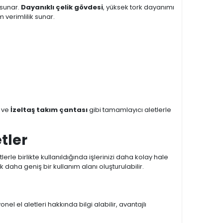
 sunar.
Dayanıklı çelik gövdesi
, yüksek tork dayanımı
 verimlilik sunar.
ve
İzeltaş takım çantası
gibi tamamlayıcı aletlerle
tler
erle birlikte kullanıldığında işlerinizi daha kolay hale
 daha geniş bir kullanım alanı oluşturulabilir.
el el aletleri hakkında bilgi alabilir, avantajlı