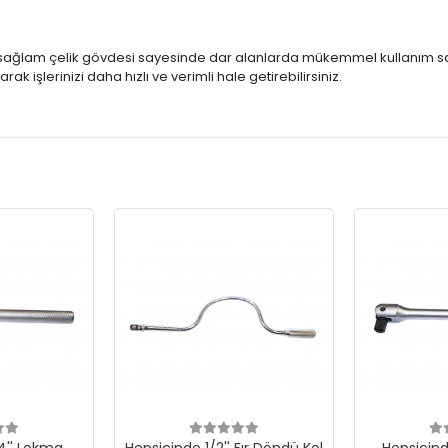
 sağlam çelik gövdesi sayesinde dar alanlarda mükemmel kullanım sa
narak işlerinizi daha hızlı ve verimli hale getirebilirsiniz.