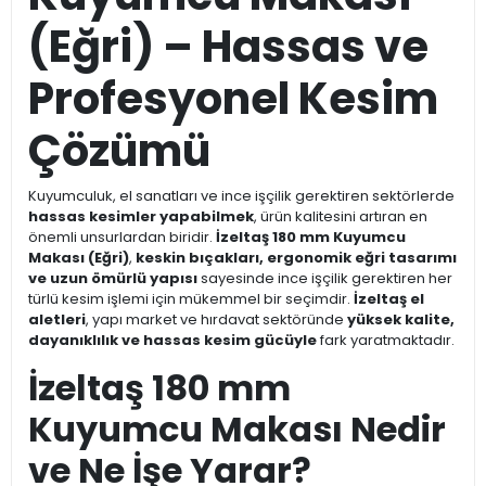
(Eğri) – Hassas ve
Profesyonel Kesim
Çözümü
Kuyumculuk, el sanatları ve ince işçilik gerektiren sektörlerde
hassas kesimler yapabilmek
, ürün kalitesini artıran en
önemli unsurlardan biridir.
İzeltaş 180 mm Kuyumcu
Makası (Eğri)
,
keskin bıçakları, ergonomik eğri tasarımı
ve uzun ömürlü yapısı
sayesinde ince işçilik gerektiren her
türlü kesim işlemi için mükemmel bir seçimdir.
İzeltaş el
aletleri
, yapı market ve hırdavat sektöründe
yüksek kalite,
dayanıklılık ve hassas kesim gücüyle
fark yaratmaktadır.
İzeltaş 180 mm
Kuyumcu Makası Nedir
ve Ne İşe Yarar?