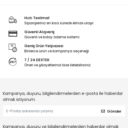
Hızlı Teslimat
Siparişleriniz en kısa sürede elinize ulaşır.
Güvenli Alışveriş
Güvenli ve kolay ödeme sistemi
Geniş Ürün Yelpazesi
Binlerce ürün ve kampanya seçeneği
7 / 24 DESTEK
Öneri ve şikayetlerinizi bize iletebilirsiniz.
Kampanya, duyuru, bilgilendirmelerden e-posta ile haberdar
olmak istiyorum.
Gönder
Kampanya, duyuru ve bilgilendirmelerden haberdar olmak