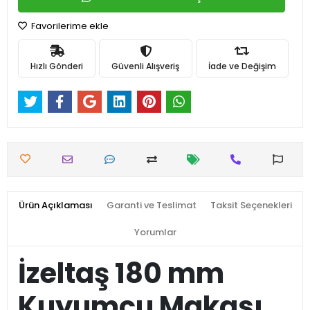
Favorilerime ekle
Hızlı Gönderi
Güvenli Alışveriş
İade ve Değişim
Ürün Açıklaması
Garanti ve Teslimat
Taksit Seçenekleri
Yorumlar
İzeltaş 180 mm
Kuyumcu Makası