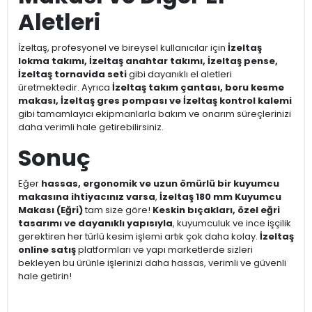
Aletleri
İzeltaş, profesyonel ve bireysel kullanıcılar için
İzeltaş
lokma takımı, İzeltaş anahtar takımı, İzeltaş pense,
İzeltaş tornavida seti
gibi dayanıklı el aletleri
üretmektedir. Ayrıca
İzeltaş takım çantası, boru kesme
makası, İzeltaş gres pompası ve İzeltaş kontrol kalemi
gibi tamamlayıcı ekipmanlarla bakım ve onarım süreçlerinizi
daha verimli hale getirebilirsiniz.
Sonuç
Eğer
hassas, ergonomik ve uzun ömürlü bir kuyumcu
makasına ihtiyacınız varsa
,
İzeltaş 180 mm Kuyumcu
Makası (Eğri)
tam size göre!
Keskin bıçakları, özel eğri
tasarımı ve dayanıklı yapısıyla
, kuyumculuk ve ince işçilik
gerektiren her türlü kesim işlemi artık çok daha kolay.
İzeltaş
online satış
platformları ve yapı marketlerde sizleri
bekleyen bu ürünle işlerinizi daha hassas, verimli ve güvenli
hale getirin!