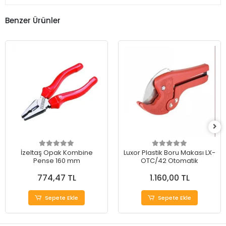
Benzer Ürünler
İzeltaş Opak Kombine
Luxor Plastik Boru Makası LX-
Pense 160 mm
OTC/42 Otomatik
774,47 TL
1.160,00 TL
Sepete Ekle
Sepete Ekle