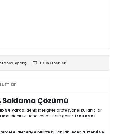
efonla Sipariş
Ürün Önerileri
rumlar
niş Saklama Çözümü
ap 94 Parça
, geniş içeriğiyle profesyonel kullanıcılar
lışma alanınızı daha verimli hale getirir.
İzeltaş el
 temel el aletleriyle birlikte kullanılabilecek
düzenli ve