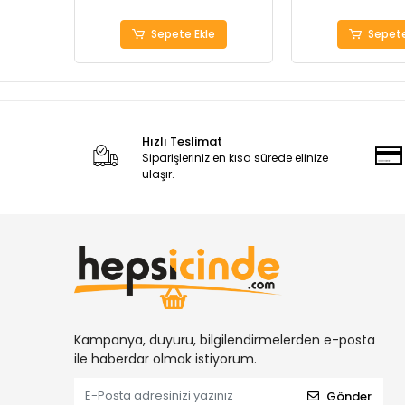
Sepete Ekle
Sepete
Hızlı Teslimat
Siparişleriniz en kısa sürede elinize
ulaşır.
Kampanya, duyuru, bilgilendirmelerden e-posta
ile haberdar olmak istiyorum.
Gönder