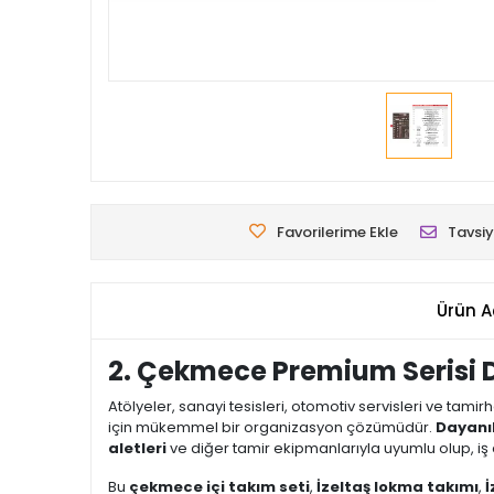
Favorilerime Ekle
Tavsiy
Ürün A
2. Çekmece Premium Serisi 
Atölyeler, sanayi tesisleri, otomotiv servisleri ve tami
için mükemmel bir organizasyon çözümüdür.
Dayanık
aletleri
ve diğer tamir ekipmanlarıyla uyumlu olup, iş ak
Bu
çekmece içi takım seti
,
İzeltaş lokma takımı
,
İ