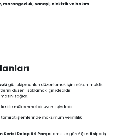
, marangozluk, sanayi, elektrik ve bakım
lanları
seti
gibi ekipmanları düzenlemek için mükemmeldir.
etlerini düzenli saklamak için idealdir.
lmasını sağlar.
leri
ile mükemmel bir uyum içindedir.
ve tamirat işlemlerinde maksimum verimlilik
 Serisi Dolap 94 Parça
tam size göre! Şimdi sipariş