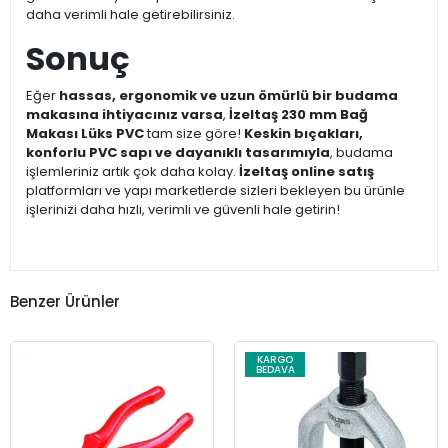
daha verimli hale getirebilirsiniz.
Sonuç
Eğer
hassas, ergonomik ve uzun ömürlü bir budama
makasına ihtiyacınız varsa
,
İzeltaş 230 mm Bağ
Makası Lüks PVC
tam size göre!
Keskin bıçakları,
konforlu PVC sapı ve dayanıklı tasarımıyla
, budama
işlemleriniz artık çok daha kolay.
İzeltaş online satış
platformları ve yapı marketlerde sizleri bekleyen bu ürünle
işlerinizi daha hızlı, verimli ve güvenli hale getirin!
Benzer Ürünler
KARGO
BEDAVA