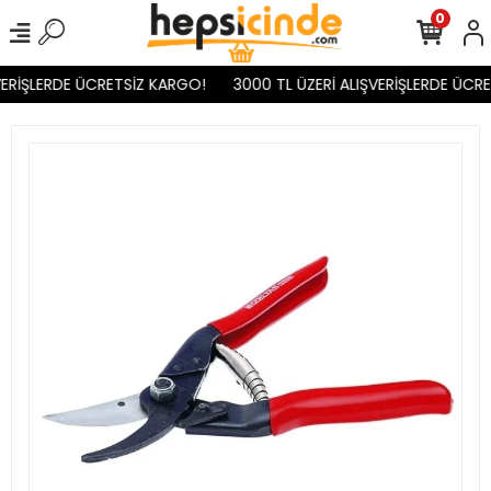
0
ERİŞLERDE ÜCRETSİZ KARGO!
3000 TL ÜZERİ ALIŞVERİŞLERDE ÜCRE