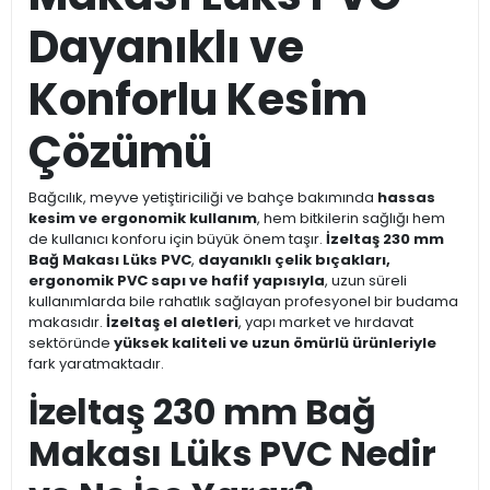
Dayanıklı ve
Konforlu Kesim
Çözümü
Bağcılık, meyve yetiştiriciliği ve bahçe bakımında
hassas
kesim ve ergonomik kullanım
, hem bitkilerin sağlığı hem
de kullanıcı konforu için büyük önem taşır.
İzeltaş 230 mm
Bağ Makası Lüks PVC
,
dayanıklı çelik bıçakları,
ergonomik PVC sapı ve hafif yapısıyla
, uzun süreli
kullanımlarda bile rahatlık sağlayan profesyonel bir budama
makasıdır.
İzeltaş el aletleri
, yapı market ve hırdavat
sektöründe
yüksek kaliteli ve uzun ömürlü ürünleriyle
fark yaratmaktadır.
İzeltaş 230 mm Bağ
Makası Lüks PVC Nedir