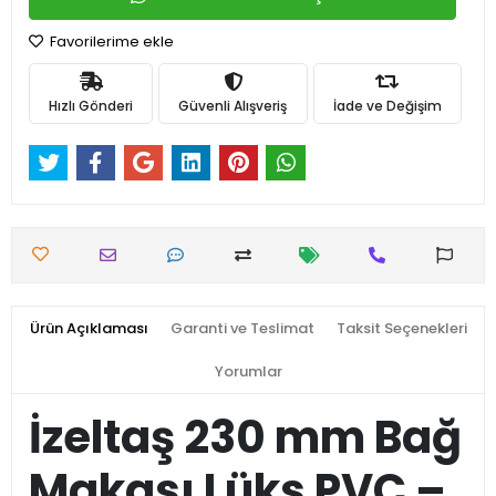
Favorilerime ekle
Hızlı Gönderi
Güvenli Alışveriş
İade ve Değişim
Ürün Açıklaması
Garanti ve Teslimat
Taksit Seçenekleri
Yorumlar
İzeltaş 230 mm Bağ
Makası Lüks PVC –