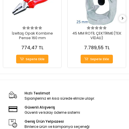
İzeltaş Opak Kombine
45 MM ROTİL ÇEKTİRME(TEK
Pense 160 mm
VİDALI)
774,47 TL
7.789,55 TL
Sepete Ekle
Sepete Ekle
Hızlı Teslimat
Siparişleriniz en kısa sürede elinize ulaşır.
Güvenli Alışveriş
Güvenli ve kolay ödeme sistemi
Geniş Ürün Yelpazesi
Binlerce ürün ve kampanya seçeneği