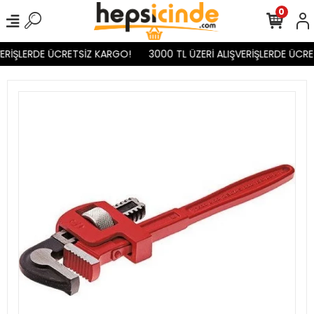
0
ERİŞLERDE ÜCRETSİZ KARGO!
3000 TL ÜZERİ ALIŞVERİŞLERDE ÜCRE