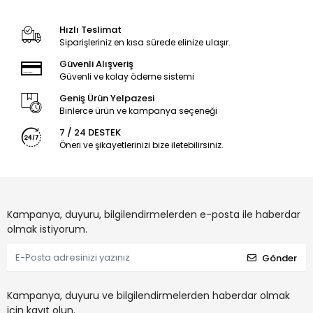
Hızlı Teslimat
Siparişleriniz en kısa sürede elinize ulaşır.
Güvenli Alışveriş
Güvenli ve kolay ödeme sistemi
Geniş Ürün Yelpazesi
Binlerce ürün ve kampanya seçeneği
7 / 24 DESTEK
Öneri ve şikayetlerinizi bize iletebilirsiniz.
Kampanya, duyuru, bilgilendirmelerden e-posta ile haberdar
olmak istiyorum.
Gönder
Kampanya, duyuru ve bilgilendirmelerden haberdar olmak
için kayıt olun.