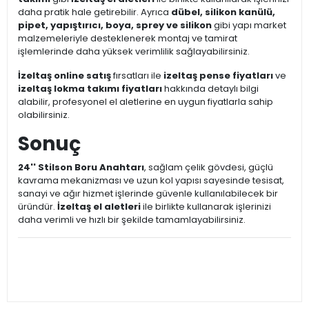
daha pratik hale getirebilir. Ayrıca
dübel, silikon kanülü,
pipet, yapıştırıcı, boya, sprey ve silikon
gibi yapı market
malzemeleriyle desteklenerek montaj ve tamirat
işlemlerinde daha yüksek verimlilik sağlayabilirsiniz.
İzeltaş online satış
fırsatları ile
izeltaş pense fiyatları
ve
izeltaş lokma takımı fiyatları
hakkında detaylı bilgi
alabilir, profesyonel el aletlerine en uygun fiyatlarla sahip
olabilirsiniz.
Sonuç
24'' Stilson Boru Anahtarı
, sağlam çelik gövdesi, güçlü
kavrama mekanizması ve uzun kol yapısı sayesinde tesisat,
sanayi ve ağır hizmet işlerinde güvenle kullanılabilecek bir
üründür.
İzeltaş el aletleri
ile birlikte kullanarak işlerinizi
daha verimli ve hızlı bir şekilde tamamlayabilirsiniz.