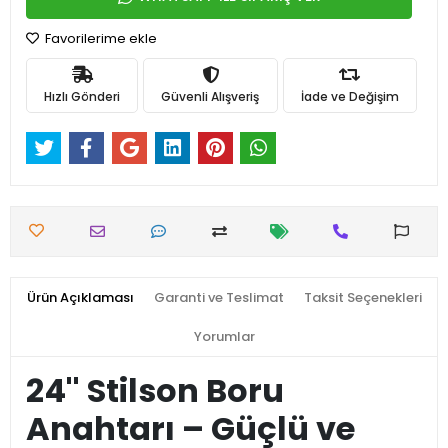
Favorilerime ekle
Hızlı Gönderi
Güvenli Alışveriş
İade ve Değişim
Ürün Açıklaması
Garanti ve Teslimat
Taksit Seçenekleri
Yorumlar
24'' Stilson Boru
Anahtarı – Güçlü ve