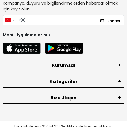
Kampanya, duyuru ve bilgilendirmelerden haberdar olmak
için kayıt olun.
Gönder
Mobil Uygulamalarımız
Kurumsal
Kategoriler
Bize Ulaşın
Tüm bilgileriniz 256bit SSL Sertifikası ile korunmaktadır.