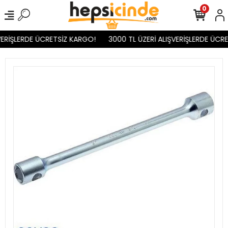
0
ERİŞLERDE ÜCRETSİZ KARGO!
3000 TL ÜZERİ ALIŞVERİŞLERDE ÜCRE