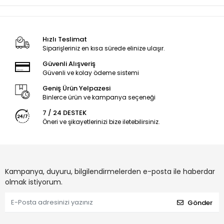
Hızlı Teslimat
Siparişleriniz en kısa sürede elinize ulaşır.
Güvenli Alışveriş
Güvenli ve kolay ödeme sistemi
Geniş Ürün Yelpazesi
Binlerce ürün ve kampanya seçeneği
7 / 24 DESTEK
Öneri ve şikayetlerinizi bize iletebilirsiniz.
Kampanya, duyuru, bilgilendirmelerden e-posta ile haberdar
olmak istiyorum.
Gönder