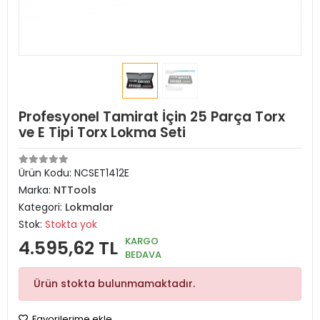
Profesyonel Tamirat İçin 25 Parça Torx
ve E Tipi Torx Lokma Seti
Ürün Kodu:
NCSET1412E
Marka:
NTTools
Kategori:
Lokmalar
Stok:
Stokta yok
KARGO
4.595,62 TL
BEDAVA
Ürün stokta bulunmamaktadır.
Favorilerime ekle