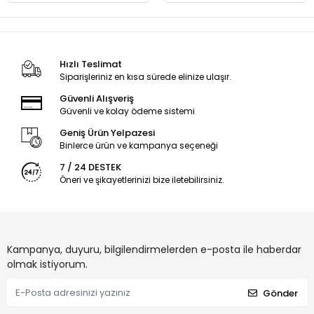
Hızlı Teslimat
Siparişleriniz en kısa sürede elinize ulaşır.
Güvenli Alışveriş
Güvenli ve kolay ödeme sistemi
Geniş Ürün Yelpazesi
Binlerce ürün ve kampanya seçeneği
7 / 24 DESTEK
Öneri ve şikayetlerinizi bize iletebilirsiniz.
Kampanya, duyuru, bilgilendirmelerden e-posta ile haberdar
olmak istiyorum.
Gönder