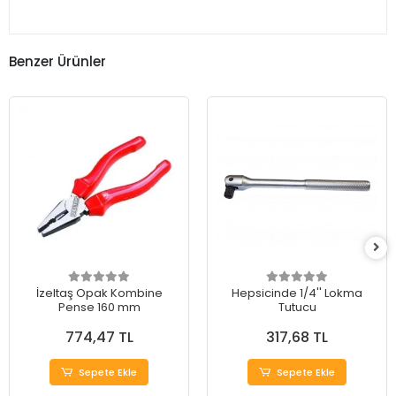
Benzer Ürünler
İzeltaş Opak Kombine
Hepsicinde 1/4'' Lokma
Pense 160 mm
Tutucu
774,47 TL
317,68 TL
Sepete Ekle
Sepete Ekle