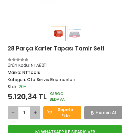
28 Parça Karter Tapası Tamir Seti
Ürün Kodu:
NTA8011
Marka:
NTTools
Kategori:
Oto Servis Ekipmanları
Stok:
20+
KARGO
5.120,34 TL
BEDAVA
Sepete
Hemen Al
Ekle
WHATSAPP İLE SİPARİŞ VER