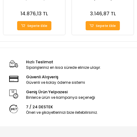
14.876,13 TL
3.146,87 TL
Sepete Ekle
Sepete Ekle
Hızlı Teslimat
Siparişleriniz en kısa sürede elinize ulaşır.
Güvenli Alışveriş
Güvenli ve kolay ödeme sistemi
Geniş Ürün Yelpazesi
Binlerce ürün ve kampanya seçeneği
7 / 24 DESTEK
Öneri ve şikayetlerinizi bize iletebilirsiniz.