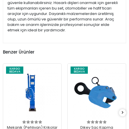
güvenle kullanabilirsiniz. Hasarlı dişleri onarmak için gerekli
tüm ekipmanları içeren bu set, otomobiller ve hafif ticari
araçlar için uygundur. Dayanıklı malzemelerden üretilmiş
olup, uzun ömürlü ve güvenilir bir performans sunar. Araç
bakım ve onarım işlerinizde profesyonel sonuçlar elde
etmek için ideal bir yardımcıdır.
Benzer Ürünler
KARGO
KARGO
BEDAVA
BEDAVA
Mekanik (Pehlivan) Krikolar
Dikey Sac Kapma