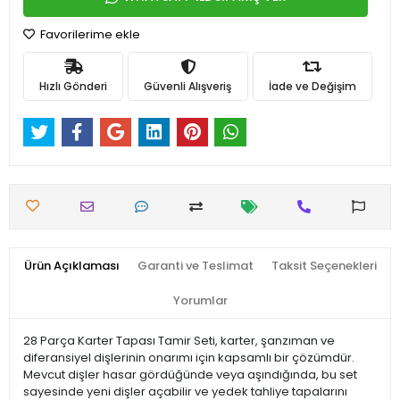
Favorilerime ekle
Hızlı Gönderi
Güvenli Alışveriş
İade ve Değişim
Ürün Açıklaması
Garanti ve Teslimat
Taksit Seçenekleri
Yorumlar
28 Parça Karter Tapası Tamir Seti, karter, şanzıman ve
diferansiyel dişlerinin onarımı için kapsamlı bir çözümdür.
Mevcut dişler hasar gördüğünde veya aşındığında, bu set
sayesinde yeni dişler açabilir ve yedek tahliye tapalarını