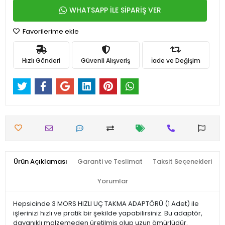
WHATSAPP İLE SİPARİŞ VER
Favorilerime ekle
Hızlı Gönderi
Güvenli Alışveriş
İade ve Değişim
Ürün Açıklaması
Garanti ve Teslimat
Taksit Seçenekleri
Yorumlar
Hepsicinde 3 MORS HIZLI UÇ TAKMA ADAPTÖRÜ (1 Adet) ile
işlerinizi hızlı ve pratik bir şekilde yapabilirsiniz. Bu adaptör,
dayanıklı malzemeden üretilmiş olup uzun ömürlüdür.