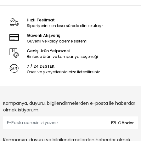
Hızlı Teslimat
Siparişleriniz en kısa sürede elinize ulaşır.
Güvenli Alışveriş
Güvenli ve kolay ödeme sistemi
Geniş Ürün Yelpazesi
Binlerce ürün ve kampanya seçeneği
7 / 24 DESTEK
Öneri ve şikayetlerinizi bize iletebilirsiniz.
Kampanya, duyuru, bilgilendirmelerden e-posta ile haberdar
olmak istiyorum.
Gönder
Kampanya, duyuru ve bilgilendirmelerden haberdar olmak