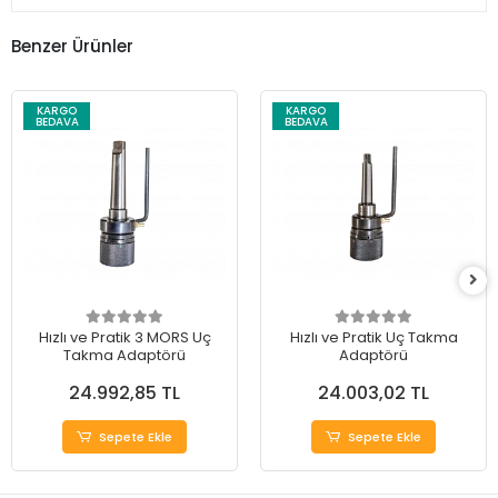
Benzer Ürünler
KARGO
KARGO
BEDAVA
BEDAVA
Hızlı ve Pratik 3 MORS Uç
Hızlı ve Pratik Uç Takma
Takma Adaptörü
Adaptörü
24.992,85 TL
24.003,02 TL
Sepete Ekle
Sepete Ekle