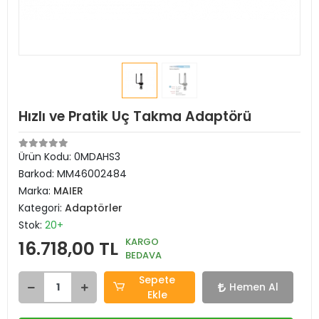
Hızlı ve Pratik Uç Takma Adaptörü
Ürün Kodu:
0MDAHS3
Barkod:
MM46002484
Marka:
MAIER
Kategori:
Adaptörler
Stok:
20+
KARGO
16.718,00 TL
BEDAVA
Sepete
Hemen Al
Ekle