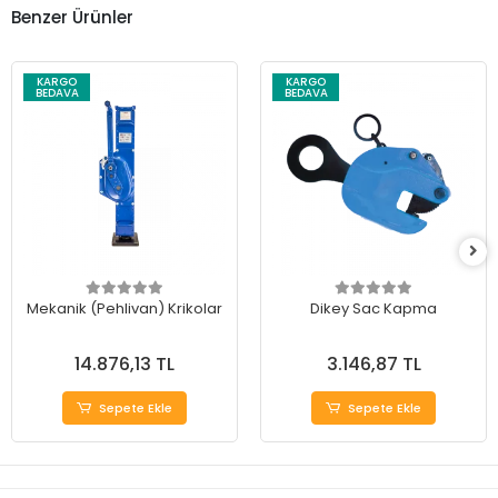
Benzer Ürünler
KARGO
KARGO
BEDAVA
BEDAVA
Mekanik (Pehlivan) Krikolar
Dikey Sac Kapma
14.876,13 TL
3.146,87 TL
Sepete Ekle
Sepete Ekle