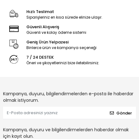
Hızlı Teslimat
Siparişleriniz en kısa sürede elinize ulaşır.
Güvenli Alışveriş
Güvenli ve kolay ödeme sistemi
Geniş Ürün Yelpazesi
Binlerce ürün ve kampanya seçeneği
7 / 24 DESTEK
Öneri ve şikayetlerinizi bize iletebilirsiniz.
Kampanya, duyuru, bilgilendirmelerden e-posta ile haberdar
olmak istiyorum.
Gönder
Kampanya, duyuru ve bilgilendirmelerden haberdar olmak
için kayıt olun.