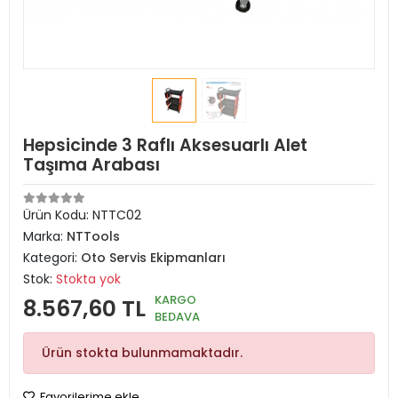
Hepsicinde 3 Raflı Aksesuarlı Alet
Taşıma Arabası
Ürün Kodu:
NTTC02
Marka:
NTTools
Kategori:
Oto Servis Ekipmanları
Stok:
Stokta yok
KARGO
8.567,60 TL
BEDAVA
Ürün stokta bulunmamaktadır.
Favorilerime ekle