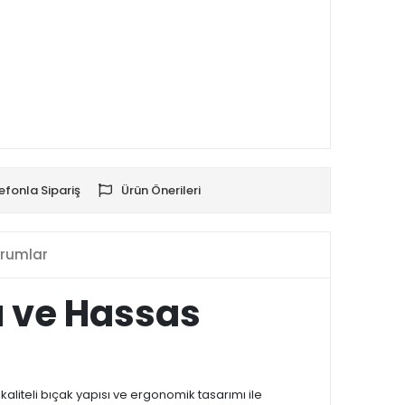
efonla Sipariş
Ürün Önerileri
rumlar
ü ve Hassas
 kaliteli bıçak yapısı ve ergonomik tasarımı ile