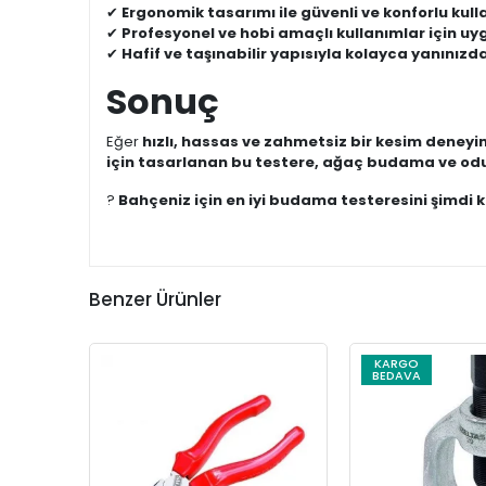
✔
Ergonomik tasarımı ile güvenli ve konforlu kull
✔
Profesyonel ve hobi amaçlı kullanımlar için uy
✔
Hafif ve taşınabilir yapısıyla kolayca yanınızda
Sonuç
Eğer
hızlı, hassas ve zahmetsiz bir kesim deney
için tasarlanan bu testere, ağaç budama ve odun 
?
Bahçeniz için en iyi budama testeresini şimdi k
Benzer Ürünler
KARGO
BEDAVA