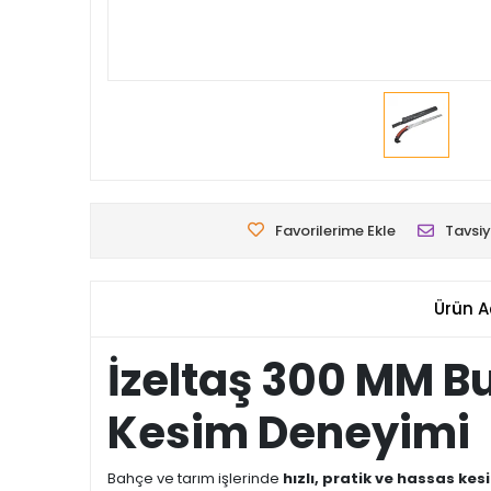
Favorilerime Ekle
Tavsiy
Ürün A
İzeltaş 300 MM B
Kesim Deneyimi
Bahçe ve tarım işlerinde
hızlı, pratik ve hassas kes