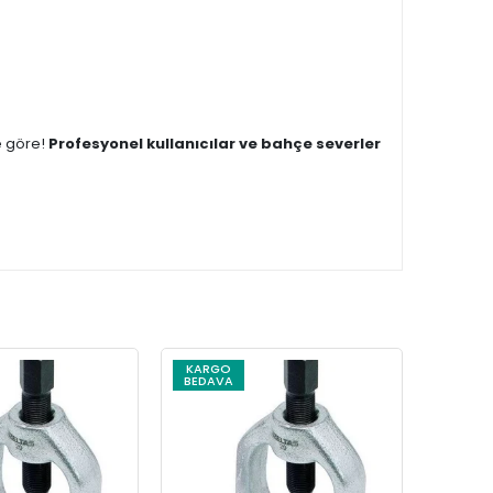
e göre!
Profesyonel kullanıcılar ve bahçe severler
KARGO
BEDAVA