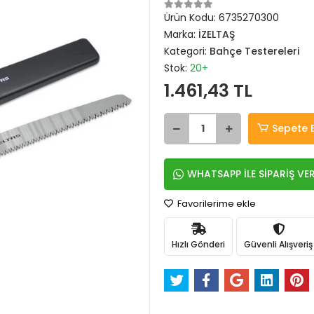
Ürün Kodu:
6735270300
Marka:
İZELTAŞ
Kategori:
Bahçe Testereleri
Stok:
20+
1.461,43 TL
Sepete 
WHATSAPP İLE SİPARİŞ VE
Favorilerime ekle
Hızlı Gönderi
Güvenli Alışveriş