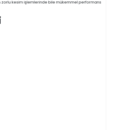
n zorlu kesim işlemlerinde bile mükemmel performans
i