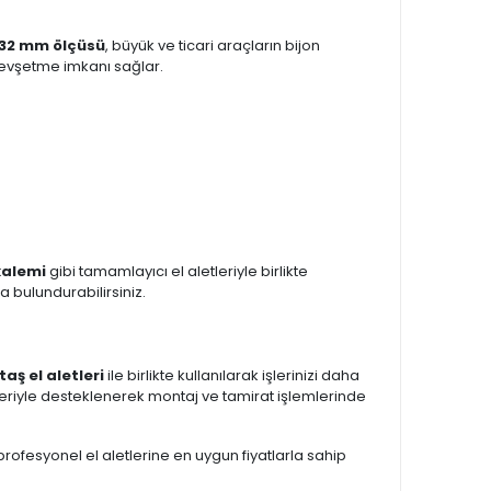
32 mm ölçüsü
, büyük ve ticari araçların bijon
evşetme imkanı sağlar.
kalemi
gibi tamamlayıcı el aletleriyle birlikte
a bulundurabilirsiniz.
taş el aletleri
ile birlikte kullanılarak işlerinizi daha
riyle desteklenerek montaj ve tamirat işlemlerinde
 profesyonel el aletlerine en uygun fiyatlarla sahip