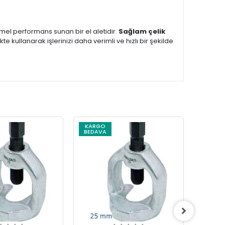
el performans sunan bir el aletidir.
Sağlam çelik
likte kullanarak işlerinizi daha verimli ve hızlı bir şekilde
KARGO
BEDAVA