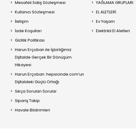
Mesafeli Satış Sözleşmesi
YAĞLAMA GRUPLARI
Kullanıcı Sözleşmesi
EL ALETLERİ
İletişim
Ev Yaşam
İade Koşulları
Elektrikli El Aletleri
Gizlilik Politikası
Harun Erçoban ile İşbirliğimiz:
Dijitalde Gerçek Bir Dönüşüm
Hikayesi
Harun Erçoban: hepsicinde.com’un
Dijitaldeki Güçlü Ortağı
Sıkça Sorulan Sorular
Sipariş Takip
Havale Bildirimleri