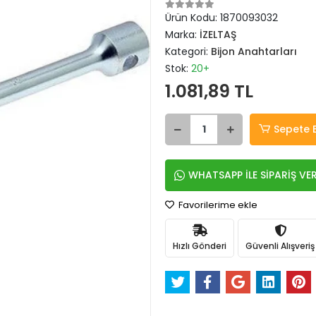
Ürün Kodu:
1870093032
Marka:
İZELTAŞ
Kategori:
Bijon Anahtarları
Stok:
20+
1.081,89 TL
Sepete 
WHATSAPP İLE SİPARİŞ VE
Favorilerime ekle
Hızlı Gönderi
Güvenli Alışveriş