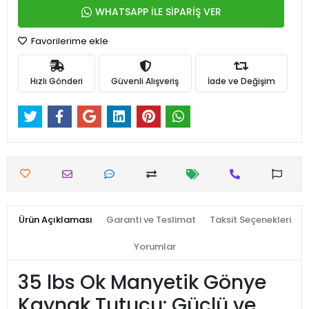
WHATSAPP İLE SİPARİŞ VER
Favorilerime ekle
Hızlı Gönderi
Güvenli Alışveriş
İade ve Değişim
Ürün Açıklaması
Garanti ve Teslimat
Taksit Seçenekleri
Yorumlar
35 lbs Ok Manyetik Gönye
Kaynak Tutucu: Güçlü ve