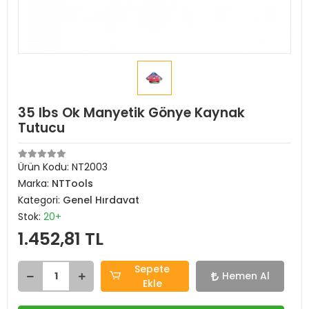
35 lbs Ok Manyetik Gönye Kaynak
Tutucu
Ürün Kodu:
NT2003
Marka:
NTTools
Kategori:
Genel Hırdavat
Stok:
20+
1.452,81 TL
Sepete
Hemen Al
Ekle