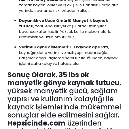
zaman kaybını önler ve iş akışını hızlandırır. Parçaların
yerinden oynama riski ortadan kalkar.
Dayanıklı ve Uzun Ömürlü:
Manyetik kaynak
tutucu
, zorlu endüstriyel koşullarda uzun yıllar
boyunca kullanılabilir. Yüksek kalite malzemelerle
üretilmiştir ve uzun ömürlüdür.
Verimli Kaynak İşlemleri:
Bu
kaynak aparatı
,
kaynağın daha verimli ve hızlı yapılmasını sağlar.
Parçalar doğru açılarda sabit tutulduğundan, kaynak
işlemi daha kolay ve hatasız olur.
Sonuç Olarak
,
35 lbs ok
manyetik gönye kaynak tutucu
,
yüksek manyetik gücü, sağlam
yapısı ve kullanım kolaylığı ile
kaynak işlemlerinde mükemmel
sonuçlar elde edilmesini sağlar.
Hepsicinde.com
üzerinden