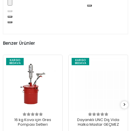
Benzer Ürünler
KARGO
KARGO
BEDAVA
BEDAVA
16 kg Kova için Gres
Dayanıklı UNC Diş Vida
Pompası Setleri
Halka Mastar GEÇMEZ