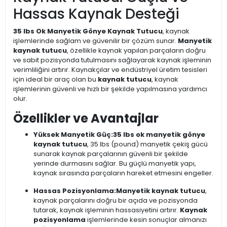
Hassas Kaynak Desteği
35 lbs Ok Manyetik Gönye Kaynak Tutucu
, kaynak
işlemlerinde sağlam ve güvenilir bir çözüm sunar.
Manyetik
kaynak tutucu
, özellikle kaynak yapılan parçaların doğru
ve sabit pozisyonda tutulmasını sağlayarak kaynak işleminin
verimliliğini artırır. Kaynakçılar ve endüstriyel üretim tesisleri
için ideal bir araç olan bu
kaynak tutucu
, kaynak
işlemlerinin güvenli ve hızlı bir şekilde yapılmasına yardımcı
olur.
Özellikler ve Avantajlar
Yüksek Manyetik Güç:
35 lbs ok manyetik gönye
kaynak tutucu
, 35 lbs (pound) manyetik çekiş gücü
sunarak kaynak parçalarının güvenli bir şekilde
yerinde durmasını sağlar. Bu güçlü manyetik yapı,
kaynak sırasında parçaların hareket etmesini engeller.
Hassas Pozisyonlama:
Manyetik kaynak tutucu
,
kaynak parçalarını doğru bir açıda ve pozisyonda
tutarak, kaynak işleminin hassasiyetini artırır.
Kaynak
pozisyonlama
işlemlerinde kesin sonuçlar almanızı