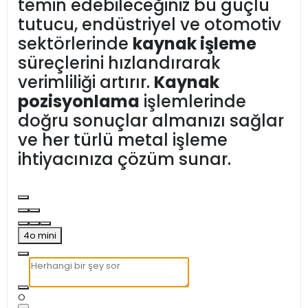
temin edebileceğiniz bu güçlü
tutucu, endüstriyel ve otomotiv
sektörlerinde
kaynak işleme
süreçlerini hızlandırarak
verimliliği artırır.
Kaynak
pozisyonlama
işlemlerinde
doğru sonuçlar almanızı sağlar
ve her türlü metal işleme
ihtiyacınıza çözüm sunar.
4o mini
O