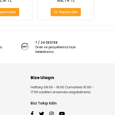
2,91 TL
188,74 TL
epete Ekle
Sepete Ekle
7 / 24 DESTEK
ya
Öneri ve şikayetlerinizi bize
iletebilirsiniz.
Bize Ulaşın
Haftaiçi 09:00 - 19:00 Cumartesi 10:00 -
17:00 saatleri arasında ulaşabilirsiniz.
Bizi Takip Edin