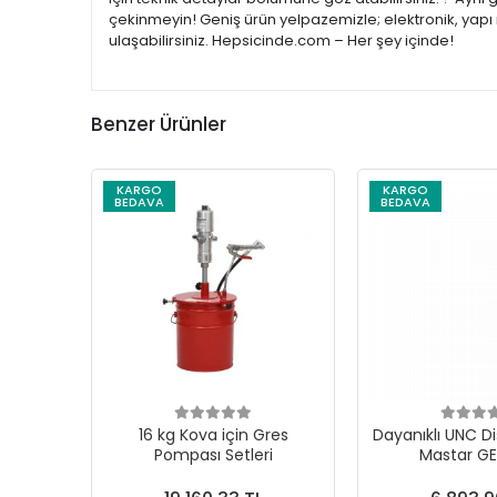
çekinmeyin! Geniş ürün yelpazemizle; elektronik, yapı 
ulaşabilirsiniz. Hepsicinde.com – Her şey içinde!
Benzer Ürünler
KARGO
KARGO
BEDAVA
BEDAVA
16 kg Kova için Gres
Dayanıklı UNC Di
Pompası Setleri
Mastar G