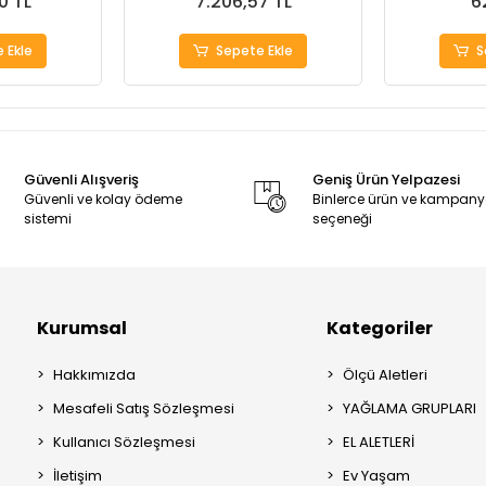
0 TL
7.206,57 TL
6
 Ekle
Sepete Ekle
S
Güvenli Alışveriş
Geniş Ürün Yelpazesi
Güvenli ve kolay ödeme
Binlerce ürün ve kampan
sistemi
seçeneği
Kurumsal
Kategoriler
Hakkımızda
Ölçü Aletleri
Mesafeli Satış Sözleşmesi
YAĞLAMA GRUPLARI
Kullanıcı Sözleşmesi
EL ALETLERİ
İletişim
Ev Yaşam