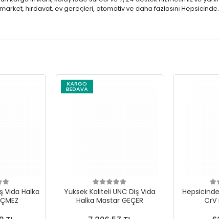
market, hırdavat, ev gereçleri, otomotiv ve daha fazlasını Hepsicinde
KARGO
BEDAVA
ş Vida Halka
Yüksek Kaliteli UNC Diş Vida
Hepsicinde 
EÇMEZ
Halka Mastar GEÇER
CrV