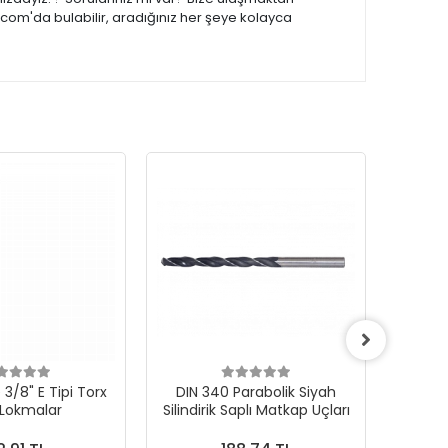
.com'da bulabilir, aradığınız her şeye kolayca
3/8" E Tipi Torx
DIN 340 Parabolik Siyah
 Lokmalar
Silindirik Saplı Matkap Uçları
1000Ad