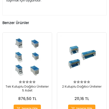
taşımak için uygundur.
Benzer Ürünler
Tek Kutuplu Dağıtıcı Üniteler
2 Kutuplu Dağıtıcı Üniteler
5 Adet
876,50 TL
211,16 TL
Sepete Ekle
Sepete Ekle