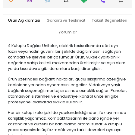
Ürün Açıklaması
Garanti ve Teslimat
Taksit Seçenekleri
Yorumlar
4 Kutuplu Dağıtıcı Üniteler, elektrik tesisatlarında dört ayrı
fazın veya hattın güvenli bir şekilde dağıtılmasını sağlayan
kompakt ve işlevsel bir çözümdür. Ürün, yüksek yalıtkanlık
değerine sahip kaliteli malzemeden üretilmiştir ve aşırı akım
ya da kısa devre gibi durumlara karşı dirençlidir.
Ürün üzerindeki bağlantı noktaları, güçlü sıkıştırma özelliğiyle
kabloların yerinden oynamasını engeller. Vidalı veya yaylı
bağlantı seçeneği, montaj sırasında esneklik sağlar. Panolar,
otomasyon sistemleri ve endüstriyel kontrol üniteleri gibi
profesyonel alanlarda sıklıkla kullanılır.
Her bir kutup izole şekilde yapılandırıldığından, faz ayrımında
karışıklık yaşanmaz. Kompakt tasarımı ile pano içinde yer
kazandırır ve düzenli bir kablolama ortamı sunar. 4 kutuplu
yapısı sayesinde üç faz + nötr veya farklı devreleri ayrı ayrı