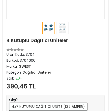
4 Kutuplu Dağıtıcı Üniteler
Ürün Kodu:
3704
Barkod:
37040001
Marka:
GWEST
Kategori:
Dağıtıcı Üniteler
Stok:
20+
390,45 TL
Ölçü:
4x7 KUTUPLU DAĞITICI ÜNİTE (125 AMPER)