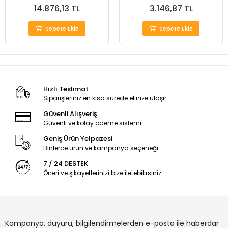
14.876,13 TL
3.146,87 TL
Sepete Ekle
Sepete Ekle
Hızlı Teslimat
Siparişleriniz en kısa sürede elinize ulaşır.
Güvenli Alışveriş
Güvenli ve kolay ödeme sistemi
Geniş Ürün Yelpazesi
Binlerce ürün ve kampanya seçeneği
7 / 24 DESTEK
Öneri ve şikayetlerinizi bize iletebilirsiniz.
Kampanya, duyuru, bilgilendirmelerden e-posta ile haberdar