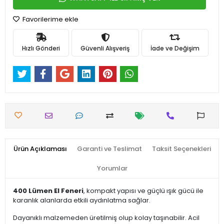
Favorilerime ekle
Hızlı Gönderi
Güvenli Alışveriş
İade ve Değişim
Ürün Açıklaması
Garanti ve Teslimat
Taksit Seçenekleri
Yorumlar
400 Lümen El Feneri
, kompakt yapısı ve güçlü ışık gücü ile
karanlık alanlarda etkili aydınlatma sağlar.
Dayanıklı malzemeden üretilmiş olup kolay taşınabilir. Acil