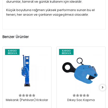
durumlar, tamirat ve günlük kullanım için idealdir.
Küçük boyutuna rağmen yüksek performans sunan bu el
feneri, her aracın ve çantanın vazgeçilmezi olacaktır.
Benzer Ürünler
KARGO
KARGO
BEDAVA
BEDAVA
Mekanik (Pehlivan) Krikolar
Dikey Sac Kapma