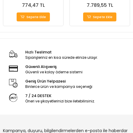
774,47 TL
7.789,55 TL
Sepete Ekle
Sepete Ekle
Hızlı Teslimat
Siparişleriniz en kısa sürede elinize ulaşır.
Güvenli Alışveriş
Güvenli ve kolay ödeme sistemi
Geniş Ürün Yelpazesi
Binlerce ürün ve kampanya seçeneği
7 / 24 DESTEK
Öneri ve şikayetlerinizi bize iletebilirsiniz.
Kampanya, duyuru, bilgilendirmelerden e-posta ile haberdar