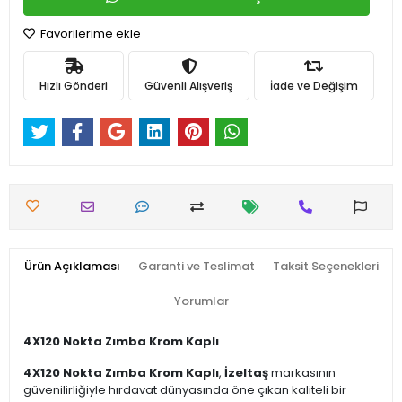
Favorilerime ekle
Hızlı Gönderi
Güvenli Alışveriş
İade ve Değişim
Ürün Açıklaması
Garanti ve Teslimat
Taksit Seçenekleri
Yorumlar
4X120 Nokta Zımba Krom Kaplı
4X120 Nokta Zımba Krom Kaplı
,
İzeltaş
markasının
güvenilirliğiyle hırdavat dünyasında öne çıkan kaliteli bir