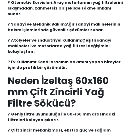
?
Otomotiv Servisleri:
Araç motorlarının yağ filtrelerini
sıkışmadan, zahmetsiz bir şekilde sökme imkanı
sunar.
?
Sanayi ve Mekanik Bakım:
Ağır sanayi makinelerinin
bakım işlemlerinde güvenilir çözümler sunar.
?
Atölyeler ve Endüstriyel Kullanım:
Çeşitli sanayi
makineleri ve motorlarda yağ filtresi değişimini
kolaylaştırır.
?
Ev Kullanımı:
Kendi aracının bakımını yapan bireyler
için de pratik bir çözümdür.
Neden İzeltaş 60x160
mm Çift Zincirli Yağ
Filtre Sökücü?
?
Geniş filtre uyumluluğu ile 60-160 mm arasındaki
filtreleri kolayca çıkarır.
?
Çift zincir mekanizması, ekstra güç ve sağlam