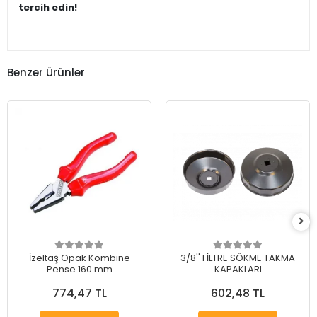
tercih edin!
Benzer Ürünler
İzeltaş Opak Kombine
3/8'' FİLTRE SÖKME TAKMA
Pense 160 mm
KAPAKLARI
774,47 TL
602,48 TL