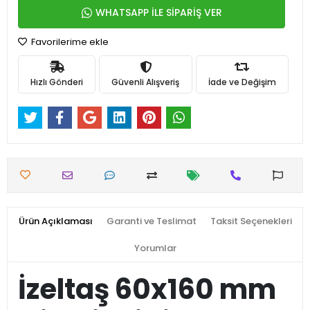
WHATSAPP İLE SİPARİŞ VER
Favorilerime ekle
Hızlı Gönderi
Güvenli Alışveriş
İade ve Değişim
Ürün Açıklaması
Garanti ve Teslimat
Taksit Seçenekleri
Yorumlar
İzeltaş 60x160 mm