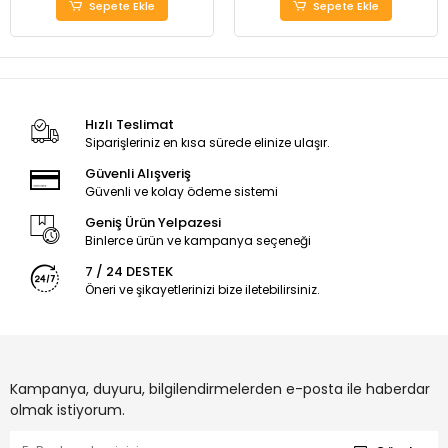
Sepete Ekle
Sepete Ekle
Hızlı Teslimat
Siparişleriniz en kısa sürede elinize ulaşır.
Güvenli Alışveriş
Güvenli ve kolay ödeme sistemi
Geniş Ürün Yelpazesi
Binlerce ürün ve kampanya seçeneği
7 / 24 DESTEK
Öneri ve şikayetlerinizi bize iletebilirsiniz.
Kampanya, duyuru, bilgilendirmelerden e-posta ile haberdar
olmak istiyorum.