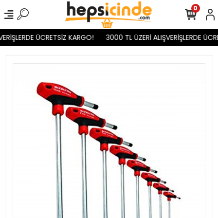
0
VERİŞLERDE ÜCRETSİZ KARGO!
3000 TL ÜZERİ ALIŞVERİŞLERDE ÜCR