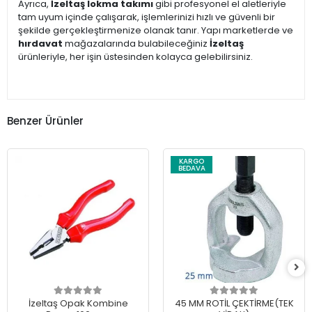
Ayrıca,
İzeltaş lokma takımı
gibi profesyonel el aletleriyle
tam uyum içinde çalışarak, işlemlerinizi hızlı ve güvenli bir
şekilde gerçekleştirmenize olanak tanır. Yapı marketlerde ve
hırdavat
mağazalarında bulabileceğiniz
İzeltaş
ürünleriyle, her işin üstesinden kolayca gelebilirsiniz.
Benzer Ürünler
KARGO
BEDAVA
İzeltaş Opak Kombine
45 MM ROTİL ÇEKTİRME(TEK