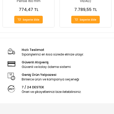
Pense 160 mm
VİDALI)
774,47 TL
7.789,55 TL
Sepete Ekle
Sepete Ekle
Hızlı Teslimat
Siparişleriniz en kısa sürede elinize ulaşır.
Güvenli Alışveriş
Güvenli ve kolay ödeme sistemi
Geniş Ürün Yelpazesi
Binlerce ürün ve kampanya seçeneği
7 / 24 DESTEK
Öneri ve şikayetlerinizi bize iletebilirsiniz.