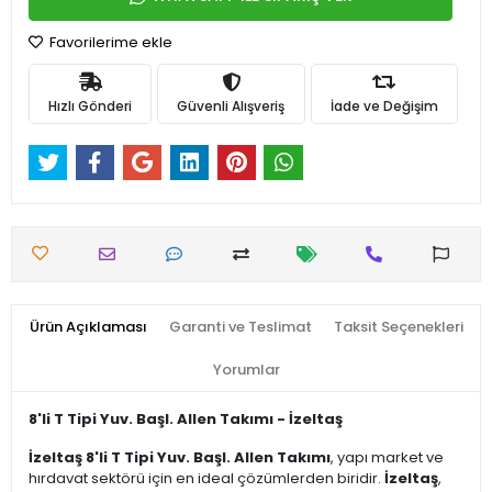
Favorilerime ekle
Hızlı Gönderi
Güvenli Alışveriş
İade ve Değişim
Ürün Açıklaması
Garanti ve Teslimat
Taksit Seçenekleri
Yorumlar
8'li T Tipi Yuv. Başl. Allen Takımı - İzeltaş
İzeltaş 8'li T Tipi Yuv. Başl. Allen Takımı
, yapı market ve
hırdavat sektörü için en ideal çözümlerden biridir.
İzeltaş
,