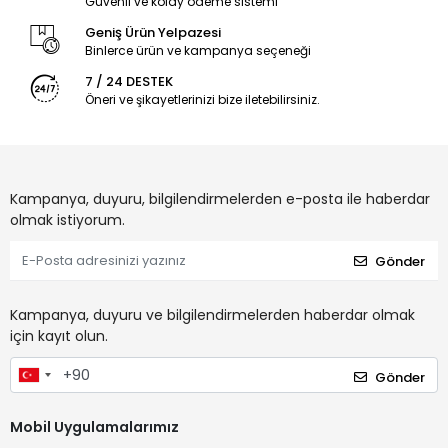
Güvenli ve kolay ödeme sistemi
Geniş Ürün Yelpazesi
Binlerce ürün ve kampanya seçeneği
7 / 24 DESTEK
Öneri ve şikayetlerinizi bize iletebilirsiniz.
Kampanya, duyuru, bilgilendirmelerden e-posta ile haberdar
olmak istiyorum.
Gönder
Kampanya, duyuru ve bilgilendirmelerden haberdar olmak
için kayıt olun.
Gönder
Mobil Uygulamalarımız