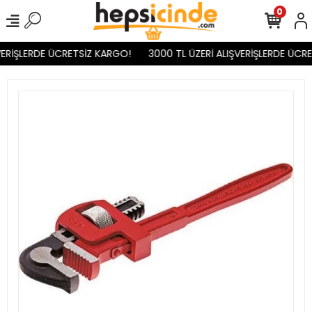
0
ERİŞLERDE ÜCRETSİZ KARGO!
3000 TL ÜZERİ ALIŞVERİŞLERDE ÜCRE