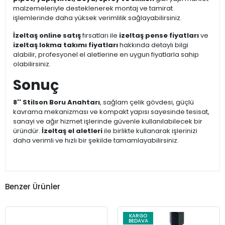
malzemeleriyle desteklenerek montaj ve tamirat
işlemlerinde daha yüksek verimlilik sağlayabilirsiniz.
İzeltaş online satış
fırsatları ile
izeltaş pense fiyatları
ve
izeltaş lokma takımı fiyatları
hakkında detaylı bilgi
alabilir, profesyonel el aletlerine en uygun fiyatlarla sahip
olabilirsiniz.
Sonuç
8'' Stilson Boru Anahtarı
, sağlam çelik gövdesi, güçlü
kavrama mekanizması ve kompakt yapısı sayesinde tesisat,
sanayi ve ağır hizmet işlerinde güvenle kullanılabilecek bir
üründür.
İzeltaş el aletleri
ile birlikte kullanarak işlerinizi
daha verimli ve hızlı bir şekilde tamamlayabilirsiniz.
Benzer Ürünler
KARGO
BEDAVA