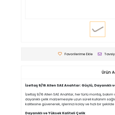
Favorilerime Ekle
Tavsiy
Ürün A
İzeltaş 9/16 Allen SAE Anahtar: Güçlü, Dayanıklı ve
İzeltaş 9/16 Allen SAE Anahtar, her türlü montaj, bakı
dayanıklı çelik malzemesiyle uzun süreli kullanım sağlar
kalitesine güvenerek, işlerinizi kolay ve hızlı bir şekil
Dayanıklı ve Yüksek Kaliteli Çelik