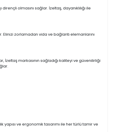
irençli olmasını sağlar. İzeltaş, dayanıklılığı ile
ar. Elinizi zorlamadan vida ve bağlantı elemanlarını
r, İzeltaş markasının sağladığı kaliteyi ve güvenilirliği
ğlar.
lik yapısı ve ergonomik tasarımı ile her türlü tamir ve