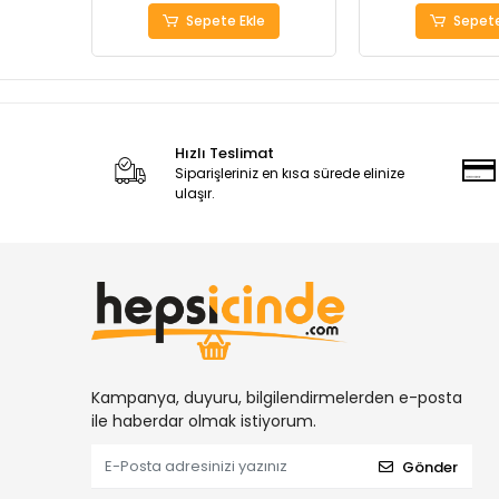
Sepete Ekle
Sepete
Hızlı Teslimat
Siparişleriniz en kısa sürede elinize
ulaşır.
Kampanya, duyuru, bilgilendirmelerden e-posta
ile haberdar olmak istiyorum.
Gönder