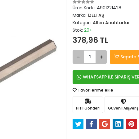
Ürün Kodu:
4901221428
Marka:
İZELTAŞ
Kategori:
Allen Anahtarlar
Stok:
20+
378,96 TL
Sepete 
WHATSAPP İLE SİPARİŞ VE
Favorilerime ekle
Hızlı Gönderi
Güvenli Alışveriş