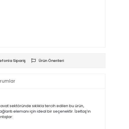
efonla Sipariş
Ürün Önerileri
rumlar
vat sektöründe sıklıkla tercih edilen bu ürün,
lantı elemanı için ideal bir seçenektir. İzeltaş’ın
ntajlar: