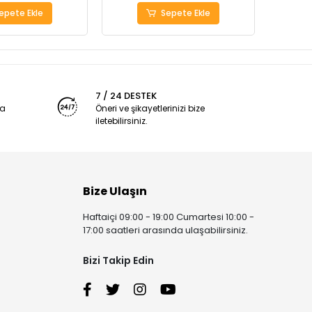
epete Ekle
Sepete Ekle
7 / 24 DESTEK
ya
Öneri ve şikayetlerinizi bize
iletebilirsiniz.
Bize Ulaşın
Haftaiçi 09:00 - 19:00 Cumartesi 10:00 -
17:00 saatleri arasında ulaşabilirsiniz.
Bizi Takip Edin