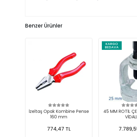
Benzer Ürünler
KARGO
BEDAVA
İzeltaş Opak Kombine Pense
45 MM ROTİL ÇE
160 mm
VİDAL
774,47 TL
7.789,5