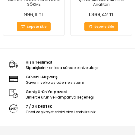
SÖKME
Anahtarı
996,11 TL
1.369,42 TL
Sepete Ekle
Sepete Ekle
Hızlı Teslimat
Siparişleriniz en kısa sürede elinize ulaşır.
Güvenli Alışveriş
Güvenli ve kolay ödeme sistemi
Geniş Ürün Yelpazesi
Binlerce ürün ve kampanya seçeneği
7 / 24 DESTEK
Öneri ve şikayetlerinizi bize iletebilirsiniz.