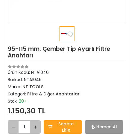
95-115 mm. Çember Tip Ayarlı Filtre
Anahtarı
Ürün Kodu:
NTA1046
Barkod:
NTA1046
Marka:
NT TOOLS
Kategori:
Filtre & Diğer Anahtarlar
Stok:
20+
1.150,30 TL
Sepete
Hemen Al
Ekle