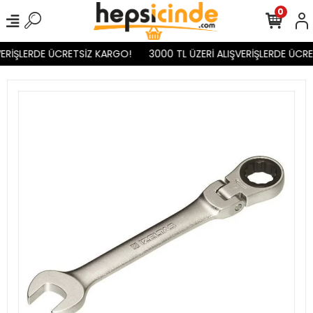
0
ERİŞLERDE ÜCRETSİZ KARGO!
3000 TL ÜZERİ ALIŞVERİŞLERDE ÜCRE