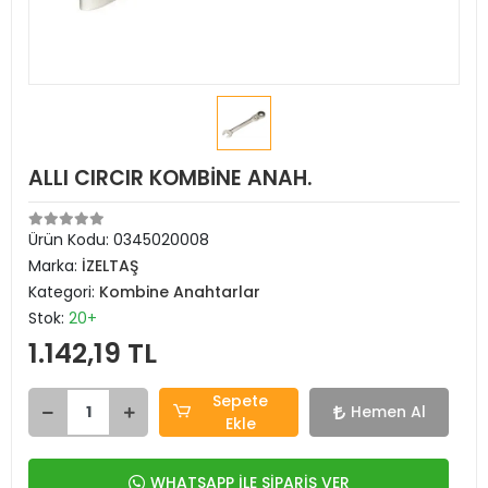
ALLI CIRCIR KOMBİNE ANAH.
Ürün Kodu:
0345020008
Marka:
İZELTAŞ
Kategori:
Kombine Anahtarlar
Stok:
20+
1.142,19 TL
Sepete
Hemen Al
Ekle
WHATSAPP İLE SİPARİŞ VER