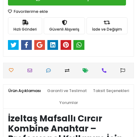
Favorilerime ekle
Hızlı Gönderi
Güvenli Alışveriş
İade ve Değişim
Ürün Açıklaması
Garanti ve Teslimat
Taksit Seçenekleri
Yorumlar
İzeltaş Mafsallı Cırcır
Kombine Anahtar –