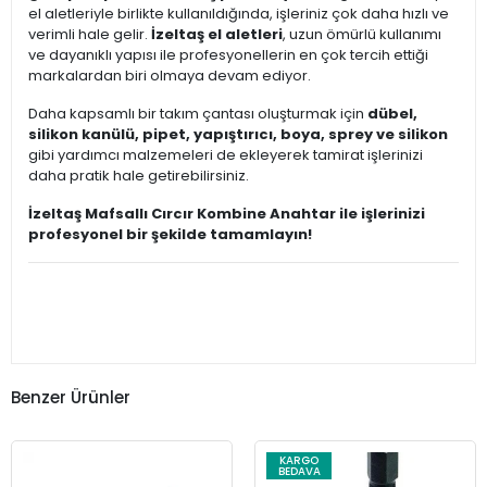
el aletleriyle birlikte kullanıldığında, işleriniz çok daha hızlı ve
verimli hale gelir.
İzeltaş el aletleri
, uzun ömürlü kullanımı
ve dayanıklı yapısı ile profesyonellerin en çok tercih ettiği
markalardan biri olmaya devam ediyor.
Daha kapsamlı bir takım çantası oluşturmak için
dübel,
silikon kanülü, pipet, yapıştırıcı, boya, sprey ve silikon
gibi yardımcı malzemeleri de ekleyerek tamirat işlerinizi
daha pratik hale getirebilirsiniz.
İzeltaş Mafsallı Cırcır Kombine Anahtar ile işlerinizi
profesyonel bir şekilde tamamlayın!
Benzer Ürünler
KARGO
BEDAVA