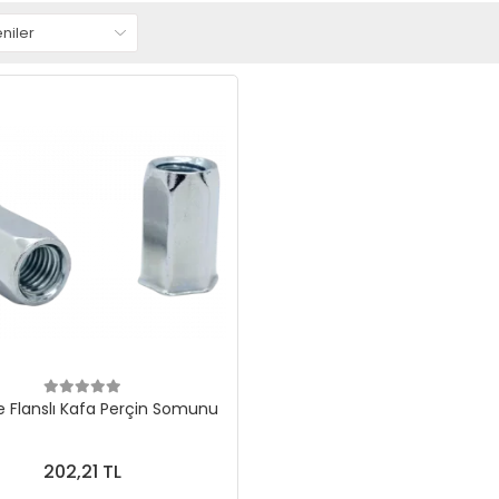
şe Flanslı Kafa Perçin Somunu
202,21 TL