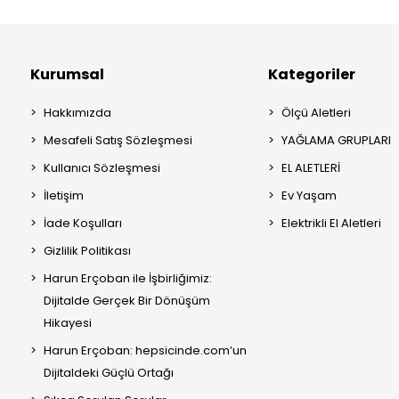
Kurumsal
Kategoriler
Hakkımızda
Ölçü Aletleri
Mesafeli Satış Sözleşmesi
YAĞLAMA GRUPLARI
Kullanıcı Sözleşmesi
EL ALETLERİ
İletişim
Ev Yaşam
İade Koşulları
Elektrikli El Aletleri
Gizlilik Politikası
Harun Erçoban ile İşbirliğimiz:
Dijitalde Gerçek Bir Dönüşüm
Hikayesi
Harun Erçoban: hepsicinde.com’un
Dijitaldeki Güçlü Ortağı