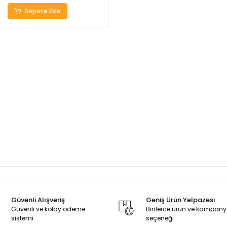
Sepete Ekle
Güvenli Alışveriş
Geniş Ürün Yelpazesi
Güvenli ve kolay ödeme
Binlerce ürün ve kampan
sistemi
seçeneği