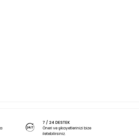
7 / 24 DESTEK
ya
Öneri ve şikayetlerinizi bize
iletebilirsiniz.