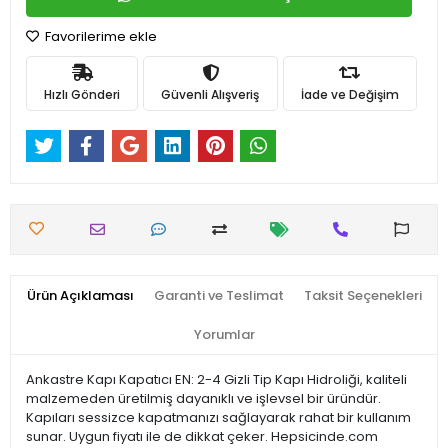
Favorilerime ekle
Hızlı Gönderi
Güvenli Alışveriş
İade ve Değişim
Ürün Açıklaması
Garanti ve Teslimat
Taksit Seçenekleri
Yorumlar
Ankastre Kapı Kapatıcı EN: 2-4 Gizli Tip Kapı Hidroliği, kaliteli
malzemeden üretilmiş dayanıklı ve işlevsel bir üründür.
Kapıları sessizce kapatmanızı sağlayarak rahat bir kullanım
sunar. Uygun fiyatı ile de dikkat çeker. Hepsicinde.com