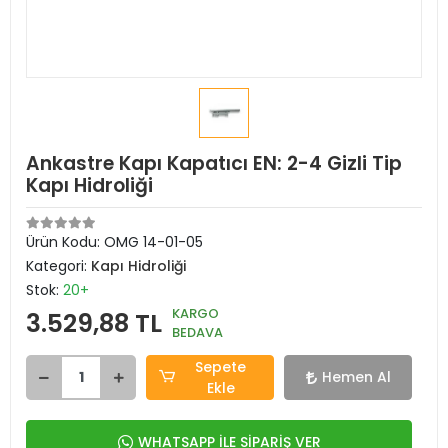
Ankastre Kapı Kapatıcı EN: 2-4 Gizli Tip
Kapı Hidroliği
Ürün Kodu:
OMG 14-01-05
Kategori:
Kapı Hidroliği
Stok:
20+
KARGO
3.529,88 TL
BEDAVA
Sepete
Hemen Al
Ekle
WHATSAPP İLE SİPARİŞ VER