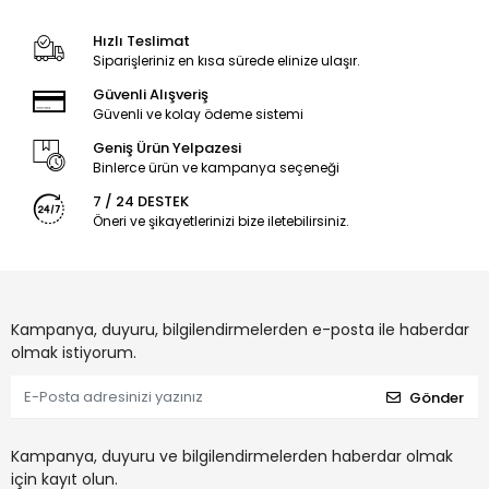
Hızlı Teslimat
Siparişleriniz en kısa sürede elinize ulaşır.
Güvenli Alışveriş
Güvenli ve kolay ödeme sistemi
Geniş Ürün Yelpazesi
Binlerce ürün ve kampanya seçeneği
7 / 24 DESTEK
Öneri ve şikayetlerinizi bize iletebilirsiniz.
Kampanya, duyuru, bilgilendirmelerden e-posta ile haberdar
olmak istiyorum.
Gönder
Kampanya, duyuru ve bilgilendirmelerden haberdar olmak
için kayıt olun.