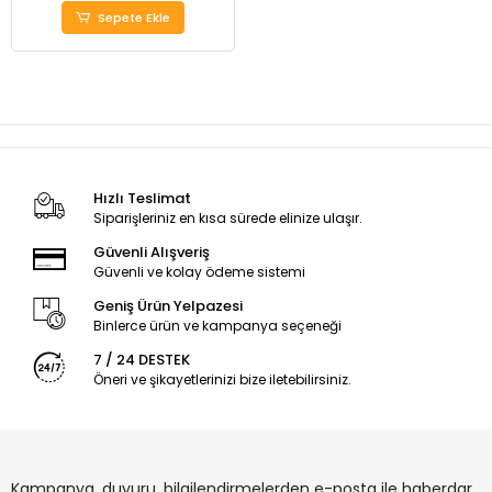
Sepete Ekle
Hızlı Teslimat
Siparişleriniz en kısa sürede elinize ulaşır.
Güvenli Alışveriş
Güvenli ve kolay ödeme sistemi
Geniş Ürün Yelpazesi
Binlerce ürün ve kampanya seçeneği
7 / 24 DESTEK
Öneri ve şikayetlerinizi bize iletebilirsiniz.
Kampanya, duyuru, bilgilendirmelerden e-posta ile haberdar