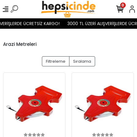
0
ŞVERİŞLERDE ÜCRETSİZ KARGO!
3000 TL ÜZERİ ALIŞVERİŞLERDE ÜCR
Arazi Metreleri
Filtreleme
Sıralama